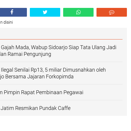
n disini
r Gajah Mada, Wabup Sidoarjo Siap Tata Ulang Jadi
 dan Ramai Pengunjung
Ilegal Senilai Rp13, 5 miliar Dimusnahkan oleh
jo Bersama Jajaran Forkopimda
im Pimpin Rapat Pembinaan Pegawai
t Jatim Resmikan Pundak Caffe