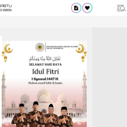
SABTU
8 2026