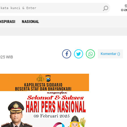
8 0
INSPIRASI
NASIONAL
Komentar (
)
2025 WIB