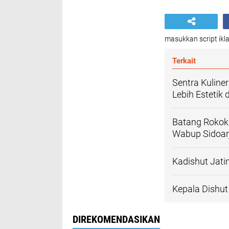
masukkan script ikla
Terkait
Sentra Kuline
Lebih Estetik
Batang Rokok 
Wabup Sidoar
Kadishut Jat
Kepala Dishu
DIREKOMENDASIKAN