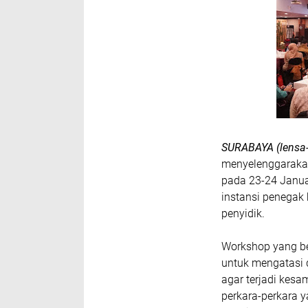
SURABAYA (lensa-
menyelenggaraka
pada 23-24 Januar
instansi penegak 
penyidik.
Workshop yang be
untuk mengatasi 
agar terjadi kes
perkara-perkara y