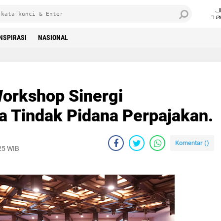
J
7 
INSPIRASI
NASIONAL
Workshop Sinergi
 Tindak Pidana Perpajakan.
Komentar (
)
025 WIB