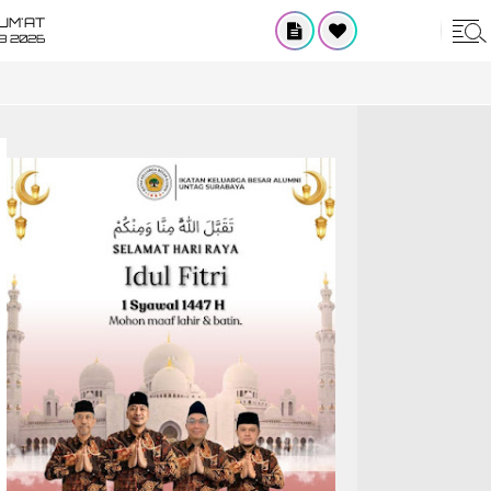
UM'AT
08 2026