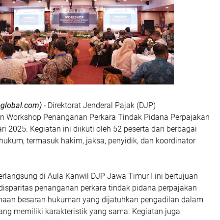
global.com) -
Direktorat Jenderal Pajak (DJP)
n Workshop Penanganan Perkara Tindak Pidana Perpajakan
i 2025. Kegiatan ini diikuti oleh 52 peserta dari berbagai
hukum, termasuk hakim, jaksa, penyidik, dan koordinator
rlangsung di Aula Kanwil DJP Jawa Timur I ini bertujuan
disparitas penanganan perkara tindak pidana perpajakan
amaan besaran hukuman yang dijatuhkan pengadilan dalam
ang memiliki karakteristik yang sama. Kegiatan juga