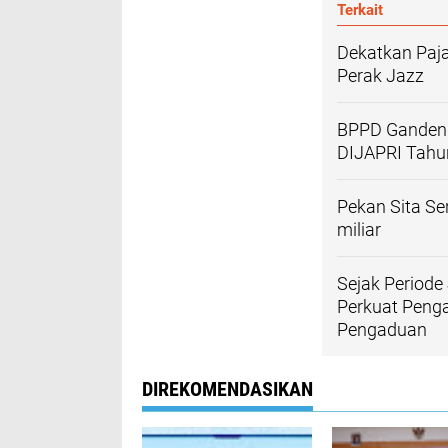
Terkait
Dekatkan Paja
Perak Jazz
BPPD Gandeng
DIJAPRI Tahu
Pekan Sita Se
miliar
Sejak Periode
Perkuat Peng
Pengaduan
DIREKOMENDASIKAN