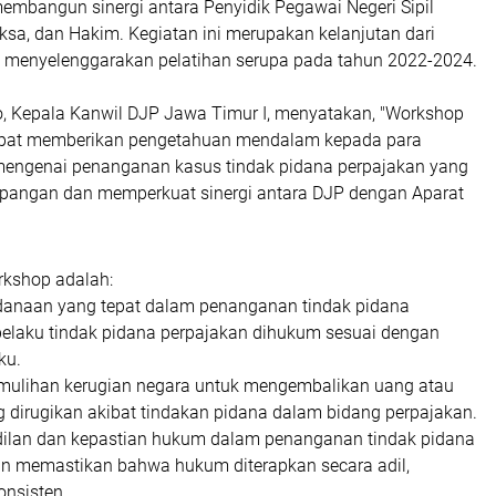
embangun sinergi antara Penyidik Pegawai Negeri Sipil
ksa, dan Hakim. Kegiatan ini merupakan kelanjutan dari
menyelenggarakan pelatihan serupa pada tahun 2022-2024.
o, Kepala Kanwil DJP Jawa Timur I, menyatakan, "Workshop
dapat memberikan pengetahuan mendalam kepada para
engenai penanganan kasus tindak pidana perpajakan yang
 lapangan dan memperkuat sinergi antara DJP dengan Aparat
kshop adalah:
anaan yang tepat dalam penanganan tindak pidana
pelaku tindak pidana perpajakan dihukum sesuai dengan
ku.
mulihan kerugian negara untuk mengembalikan uang atau
 dirugikan akibat tindakan pidana dalam bidang perpajakan.
ilan dan kepastian hukum dalam penanganan tindak pidana
n memastikan bahwa hukum diterapkan secara adil,
onsisten.