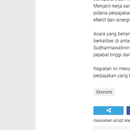
Menjalin kerja s
pidana perpajaka
efektif dan sinergi
Acara yang berla
berkaliber, di ant
Sudharmawatinin
pejabat tinggi dar
Kegiatan ini mer
perpajakan yang t
Ekonomi
masukkan script ikla