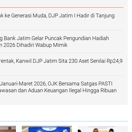
k ke Generasi Muda, DJP Jatim I Hadir di Tanjung
 Bank Jatim Gelar Puncak Pengundian Hadiah
n 2026 Dihadiri Wabup Mimik
rentak, Kanwil DJP Jatim Sita 230 Aset Senilai Rp24,9
 Januari-Maret 2026, OJK Bersama Satgas PASTI
awasan dan Aduan Keuangan Ilegal Hingga Ribuan