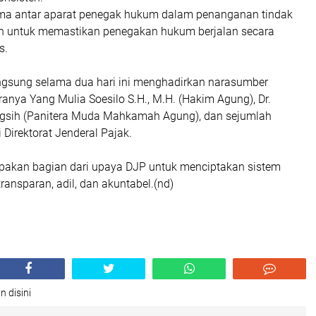
ama antar aparat penegak hukum dalam penanganan tindak
n untuk memastikan penegakan hukum berjalan secara
s.
ngsung selama dua hari ini menghadirkan narasumber
aranya Yang Mulia Soesilo S.H., M.H. (Hakim Agung), Dr.
gsih (Panitera Muda Mahkamah Agung), dan sejumlah
i Direktorat Jenderal Pajak.
upakan bagian dari upaya DJP untuk menciptakan sistem
ransparan, adil, dan akuntabel.(nd)
n disini