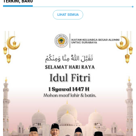
TERKINI, BARU
LIHAT SEMUA