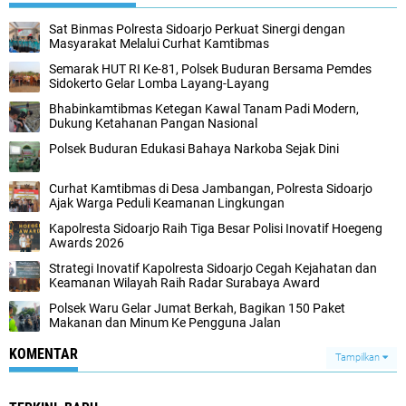
Sat Binmas Polresta Sidoarjo Perkuat Sinergi dengan
Masyarakat Melalui Curhat Kamtibmas
Semarak HUT RI Ke-81, Polsek Buduran Bersama Pemdes
Sidokerto Gelar Lomba Layang-Layang
Bhabinkamtibmas Ketegan Kawal Tanam Padi Modern,
Dukung Ketahanan Pangan Nasional
Polsek Buduran Edukasi Bahaya Narkoba Sejak Dini
Curhat Kamtibmas di Desa Jambangan, Polresta Sidoarjo
Ajak Warga Peduli Keamanan Lingkungan
Kapolresta Sidoarjo Raih Tiga Besar Polisi Inovatif Hoegeng
Awards 2026
Strategi Inovatif Kapolresta Sidoarjo Cegah Kejahatan dan
Keamanan Wilayah Raih Radar Surabaya Award
Polsek Waru Gelar Jumat Berkah, Bagikan 150 Paket
Makanan dan Minum Ke Pengguna Jalan
KOMENTAR
Tampilkan