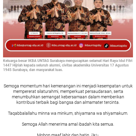
Keluarga besar IKBA UNTAG Surabaya mengucapkan selamat Hari Raya Idul Fitri
1447 Hijriah kepada seluruh alumni, civitas akademika Universitas 17 Agustus
1945 Surabaya, dan masyarakat luas.
Semoga momentum hari kemenangan ini menjadi kesempatan untuk
mempererat silaturahmi, memperkuat persaudaraan, serta
menumbuhkan semangat kebersamaan dalam memberikan
kontribusi terbaik bagi bangsa dan almamater tercinta.
Taqabbalallahu minna wa minkum, shiyamana wa shiyamakum.
Semoga Allah menerima amal ibadah kita semua.
Mohon maaf lahir dan batin. 🤝✨