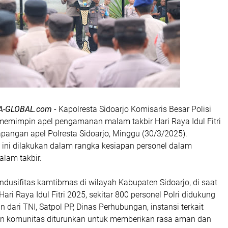
A-GLOBAL.com
- Kapolresta Sidoarjo Komisaris Besar Polisi
 memimpin apel pengamanan malam takbir Hari Raya Idul Fitri
lapangan apel Polresta Sidoarjo, Minggu (30/3/2025).
 ini dilakukan dalam rangka kesiapan personel dalam
am takbir.
dusifitas kamtibmas di wilayah Kabupaten Sidoarjo, di saat
ri Raya Idul Fitri 2025, sekitar 800 personel Polri didukung
 dari TNI, Satpol PP, Dinas Perhubungan, instansi terkait
an komunitas diturunkan untuk memberikan rasa aman dan