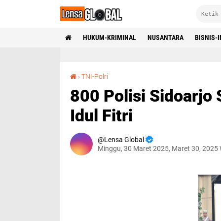
HUKUM-KRIMINAL
NUSANTARA
BISNIS-
800 Polisi Sidoarjo Siap Amankan Malam Takbir Idul Fitri
›
TNI-Polri
800 Polisi Sidoarj
Idul Fitri
Lensa Global
Minggu, 30 Maret 2025, Maret 30, 2025