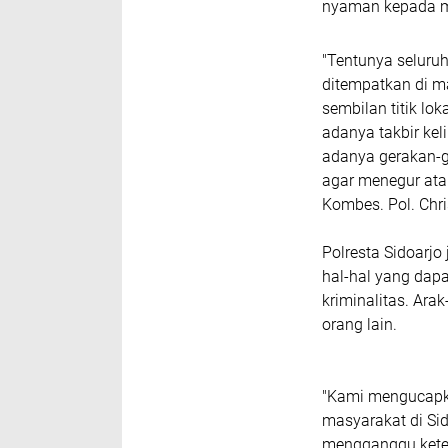
nyaman kepada m
"Tentunya seluruh
ditempatkan di m
sembilan titik lo
adanya takbir ke
adanya gerakan-
agar menegur ata
Kombes. Pol. Chri
Polresta Sidoarj
hal-hal yang dapa
kriminalitas. Ar
orang lain.
"Kami mengucapk
masyarakat di Sid
mengganggu kete