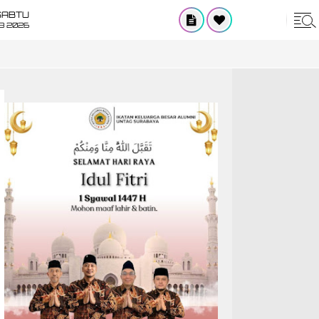
SABTU
8 2026