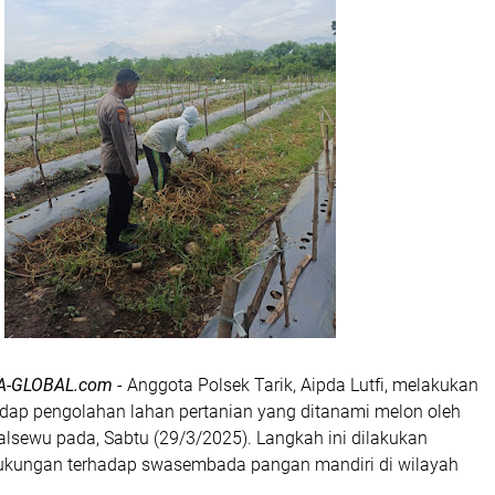
A-GLOBAL.com
- Anggota Polsek Tarik, Aipda Lutfi, melakukan
dap pengolahan lahan pertanian yang ditanami melon oleh
lsewu pada, Sabtu (29/3/2025). Langkah ini dilakukan
ukungan terhadap swasembada pangan mandiri di wilayah