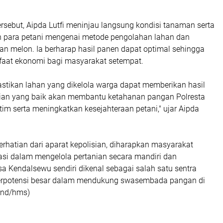
rsebut, Aipda Lutfi meninjau langsung kondisi tanaman serta
n para petani mengenai metode pengolahan lahan dan
n melon. Ia berharap hasil panen dapat optimal sehingga
aat ekonomi bagi masyarakat setempat.
stikan lahan yang dikelola warga dapat memberikan hasil
ian yang baik akan membantu ketahanan pangan Polresta
tim serta meningkatkan kesejahteraan petani," ujar Aipda
rhatian dari aparat kepolisian, diharapkan masyarakat
asi dalam mengelola pertanian secara mandiri dan
sa Kendalsewu sendiri dikenal sebagai salah satu sentra
berpotensi besar dalam mendukung swasembada pangan di
.(nd/hms)