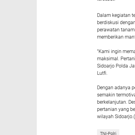
Dalam kegiatan te
berdiskusi denga
perawatan tanama
memberikan manf
"Kami ingin mema
maksimal. Pertan
Sidoarjo Polda Ja
Lutfi.
Dengan adanya pe
semakin termotiv
berkelanjutan. De
pertanian yang 
wilayah Sidoarjo
TNI-Polri