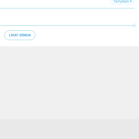
Tampilkan
LIHAT SEMUA