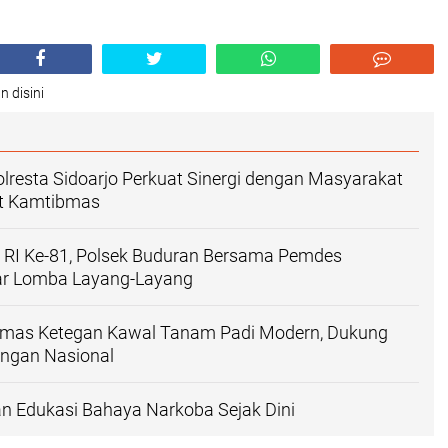
n disini
lresta Sidoarjo Perkuat Sinergi dengan Masyarakat
at Kamtibmas
RI Ke-81, Polsek Buduran Bersama Pemdes
lar Lomba Layang-Layang
mas Ketegan Kawal Tanam Padi Modern, Dukung
ngan Nasional
n Edukasi Bahaya Narkoba Sejak Dini