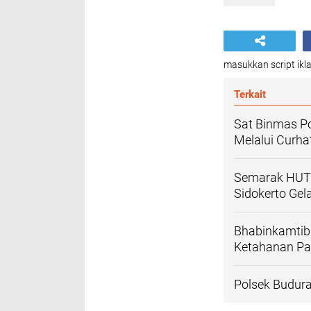
masukkan script ikla
Terkait
Sat Binmas Po
Melalui Curh
Semarak HUT 
Sidokerto Ge
Bhabinkamtib
Ketahanan Pa
Polsek Budura