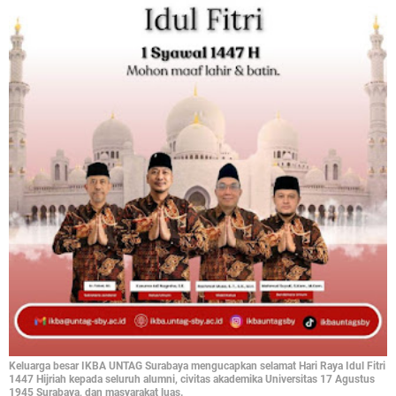
Keluarga besar IKBA UNTAG Surabaya mengucapkan selamat Hari Raya Idul Fitri
1447 Hijriah kepada seluruh alumni, civitas akademika Universitas 17 Agustus
1945 Surabaya, dan masyarakat luas.