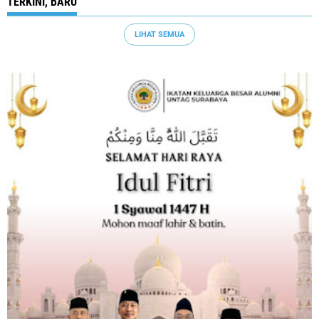
TERKINI, BARU
LIHAT SEMUA