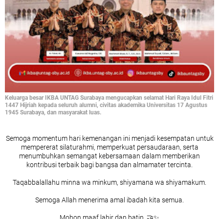
Keluarga besar IKBA UNTAG Surabaya mengucapkan selamat Hari Raya Idul Fitri
1447 Hijriah kepada seluruh alumni, civitas akademika Universitas 17 Agustus
1945 Surabaya, dan masyarakat luas.
Semoga momentum hari kemenangan ini menjadi kesempatan untuk
mempererat silaturahmi, memperkuat persaudaraan, serta
menumbuhkan semangat kebersamaan dalam memberikan
kontribusi terbaik bagi bangsa dan almamater tercinta.
Taqabbalallahu minna wa minkum, shiyamana wa shiyamakum.
Semoga Allah menerima amal ibadah kita semua.
Mohon maaf lahir dan batin. 🤝✨