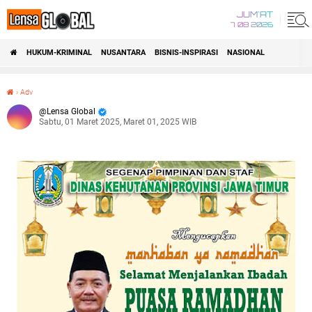
JUM'AT
7 08 2026
HUKUM-KRIMINAL
NUSANTARA
BISNIS-INSPIRASI
NASIONAL
›
Adv
Lensa Global
Sabtu, 01 Maret 2025, Maret 01, 2025 WIB