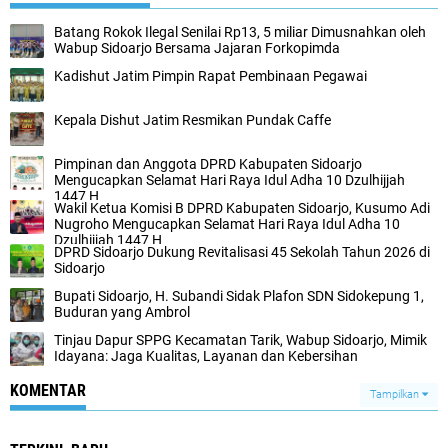
Batang Rokok Ilegal Senilai Rp13, 5 miliar Dimusnahkan oleh
Wabup Sidoarjo Bersama Jajaran Forkopimda
Kadishut Jatim Pimpin Rapat Pembinaan Pegawai
Kepala Dishut Jatim Resmikan Pundak Caffe
Pimpinan dan Anggota DPRD Kabupaten Sidoarjo
Mengucapkan Selamat Hari Raya Idul Adha 10 Dzulhijjah
1447 H
Wakil Ketua Komisi B DPRD Kabupaten Sidoarjo, Kusumo Adi
Nugroho Mengucapkan Selamat Hari Raya Idul Adha 10
Dzulhijjah 1447 H
DPRD Sidoarjo Dukung Revitalisasi 45 Sekolah Tahun 2026 di
Sidoarjo
Bupati Sidoarjo, H. Subandi Sidak Plafon SDN Sidokepung 1,
Buduran yang Ambrol
Tinjau Dapur SPPG Kecamatan Tarik, Wabup Sidoarjo, Mimik
Idayana: Jaga Kualitas, Layanan dan Kebersihan
KOMENTAR
Tampilkan