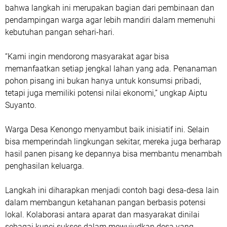
bahwa langkah ini merupakan bagian dari pembinaan dan
pendampingan warga agar lebih mandiri dalam memenuhi
kebutuhan pangan sehari-hari.
“Kami ingin mendorong masyarakat agar bisa
memanfaatkan setiap jengkal lahan yang ada. Penanaman
pohon pisang ini bukan hanya untuk konsumsi pribadi,
tetapi juga memiliki potensi nilai ekonomi,” ungkap Aiptu
Suyanto.
Warga Desa Kenongo menyambut baik inisiatif ini. Selain
bisa memperindah lingkungan sekitar, mereka juga berharap
hasil panen pisang ke depannya bisa membantu menambah
penghasilan keluarga.
Langkah ini diharapkan menjadi contoh bagi desa-desa lain
dalam membangun ketahanan pangan berbasis potensi
lokal. Kolaborasi antara aparat dan masyarakat dinilai
sebagai kunci sukses dalam mewujudkan desa yang