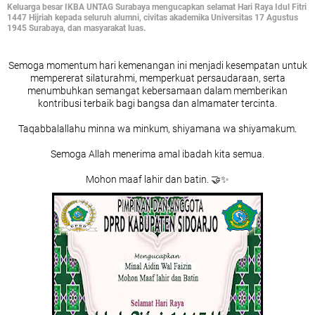
Keluarga besar IKBA UNTAG Surabaya mengucapkan selamat Hari Raya Idul Fitri
1447 Hijriah kepada seluruh alumni, civitas akademika Universitas 17 Agustus
1945 Surabaya, dan masyarakat luas.
Semoga momentum hari kemenangan ini menjadi kesempatan untuk
mempererat silaturahmi, memperkuat persaudaraan, serta
menumbuhkan semangat kebersamaan dalam memberikan
kontribusi terbaik bagi bangsa dan almamater tercinta.
Taqabbalallahu minna wa minkum, shiyamana wa shiyamakum.
Semoga Allah menerima amal ibadah kita semua.
Mohon maaf lahir dan batin. 🤝✨