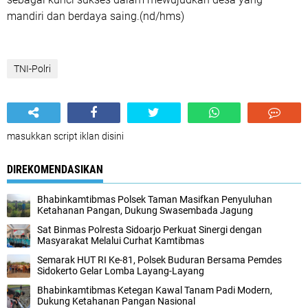
mandiri dan berdaya saing.(nd/hms)
TNI-Polri
masukkan script iklan disini
DIREKOMENDASIKAN
Bhabinkamtibmas Polsek Taman Masifkan Penyuluhan
Ketahanan Pangan, Dukung Swasembada Jagung
Sat Binmas Polresta Sidoarjo Perkuat Sinergi dengan
Masyarakat Melalui Curhat Kamtibmas
Semarak HUT RI Ke-81, Polsek Buduran Bersama Pemdes
Sidokerto Gelar Lomba Layang-Layang
Bhabinkamtibmas Ketegan Kawal Tanam Padi Modern,
Dukung Ketahanan Pangan Nasional