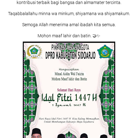
kontribusi terbaik bagi bangsa dan almamater tercinta.
Taqabbalallahu minna wa minkum, shiyamana wa shiyamakum.
Semoga Allah menerima amal ibadah kita semua.
Mohon maaf lahir dan batin. 🤝✨