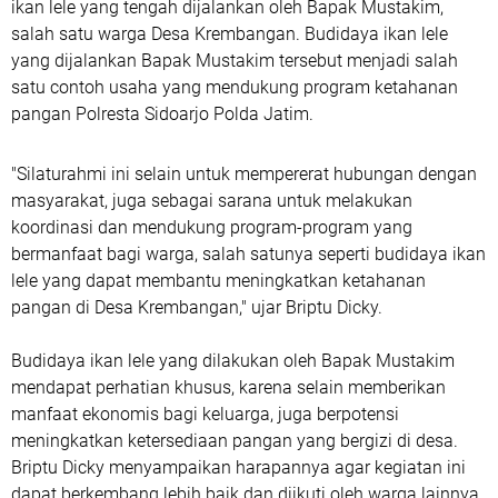
ikan lele yang tengah dijalankan oleh Bapak Mustakim,
salah satu warga Desa Krembangan. Budidaya ikan lele
yang dijalankan Bapak Mustakim tersebut menjadi salah
satu contoh usaha yang mendukung program ketahanan
pangan Polresta Sidoarjo Polda Jatim.
"Silaturahmi ini selain untuk mempererat hubungan dengan
masyarakat, juga sebagai sarana untuk melakukan
koordinasi dan mendukung program-program yang
bermanfaat bagi warga, salah satunya seperti budidaya ikan
lele yang dapat membantu meningkatkan ketahanan
pangan di Desa Krembangan," ujar Briptu Dicky.
Budidaya ikan lele yang dilakukan oleh Bapak Mustakim
mendapat perhatian khusus, karena selain memberikan
manfaat ekonomis bagi keluarga, juga berpotensi
meningkatkan ketersediaan pangan yang bergizi di desa.
Briptu Dicky menyampaikan harapannya agar kegiatan ini
dapat berkembang lebih baik dan diikuti oleh warga lainnya,