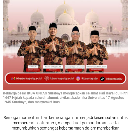
Keluarga besar IKBA UNTAG Surabaya mengucapkan selamat Hari Raya Idul Fitri
1447 Hijriah kepada seluruh alumni, civitas akademika Universitas 17 Agustus
1945 Surabaya, dan masyarakat luas.
Semoga momentum hari kemenangan ini menjadi kesempatan untuk
mempererat silaturahmi, memperkuat persaudaraan, serta
menumbuhkan semangat kebersamaan dalam memberikan