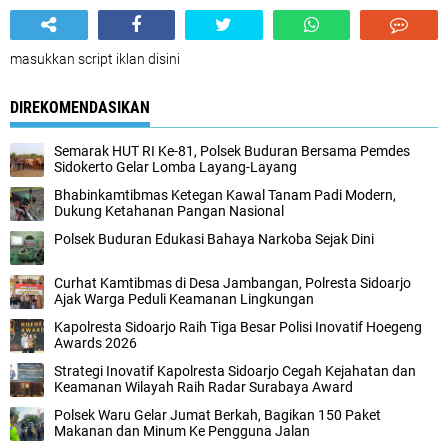
masukkan script iklan disini
DIREKOMENDASIKAN
Semarak HUT RI Ke-81, Polsek Buduran Bersama Pemdes
Sidokerto Gelar Lomba Layang-Layang
Bhabinkamtibmas Ketegan Kawal Tanam Padi Modern,
Dukung Ketahanan Pangan Nasional
Polsek Buduran Edukasi Bahaya Narkoba Sejak Dini
Curhat Kamtibmas di Desa Jambangan, Polresta Sidoarjo
Ajak Warga Peduli Keamanan Lingkungan
Kapolresta Sidoarjo Raih Tiga Besar Polisi Inovatif Hoegeng
Awards 2026
Strategi Inovatif Kapolresta Sidoarjo Cegah Kejahatan dan
Keamanan Wilayah Raih Radar Surabaya Award
Polsek Waru Gelar Jumat Berkah, Bagikan 150 Paket
Makanan dan Minum Ke Pengguna Jalan