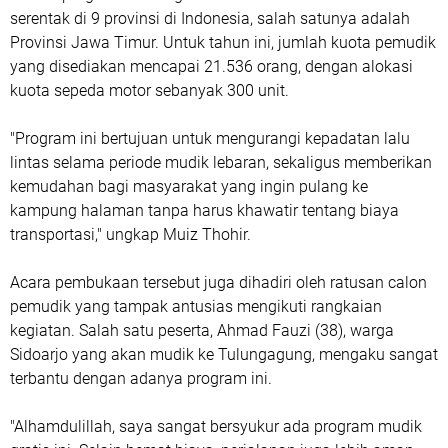
serentak di 9 provinsi di Indonesia, salah satunya adalah
Provinsi Jawa Timur. Untuk tahun ini, jumlah kuota pemudik
yang disediakan mencapai 21.536 orang, dengan alokasi
kuota sepeda motor sebanyak 300 unit.
"Program ini bertujuan untuk mengurangi kepadatan lalu
lintas selama periode mudik lebaran, sekaligus memberikan
kemudahan bagi masyarakat yang ingin pulang ke
kampung halaman tanpa harus khawatir tentang biaya
transportasi," ungkap Muiz Thohir.
Acara pembukaan tersebut juga dihadiri oleh ratusan calon
pemudik yang tampak antusias mengikuti rangkaian
kegiatan. Salah satu peserta, Ahmad Fauzi (38), warga
Sidoarjo yang akan mudik ke Tulungagung, mengaku sangat
terbantu dengan adanya program ini.
"Alhamdulillah, saya sangat bersyukur ada program mudik