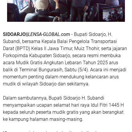
SIDOARJO||
LENSA-GLOBAL.com
- Bupati Sidoarjo, H.
Subandi, bersama Kepala Balai Pengelola Transportasi
Darat (BPTD) Kelas II Jawa Timur, Muiz Thohir, serta jajaran
Forkopimda Kabupaten Sidoarjo, secara resmi membuka
acara Mudik Gratis Angkutan Lebaran Tahun 2025 arus
balik di Terminal Bungurasih, Sabtu (5/4). Acara ini menjadi
momentum penting dalam mendukung kelancaran arus
mudik di wilayah Sidoarjo dan sekitarnya.
Dalam sambutannya, Bupati Sidoarjo H. Subandi
menyampaikan ucapan selamat hari raya Idul Fitri 1445 H
kepada seluruh peserta mudik gratis yang akan berangkat
ke kampung halaman masing-masing.