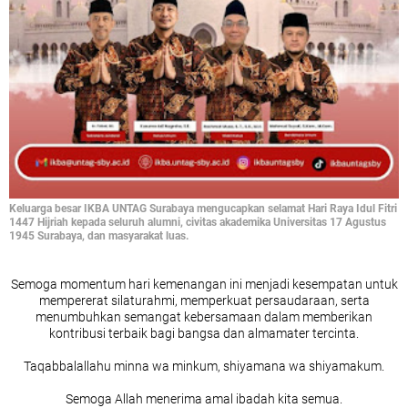
Keluarga besar IKBA UNTAG Surabaya mengucapkan selamat Hari Raya Idul Fitri
1447 Hijriah kepada seluruh alumni, civitas akademika Universitas 17 Agustus
1945 Surabaya, dan masyarakat luas.
Semoga momentum hari kemenangan ini menjadi kesempatan untuk
mempererat silaturahmi, memperkuat persaudaraan, serta
menumbuhkan semangat kebersamaan dalam memberikan
kontribusi terbaik bagi bangsa dan almamater tercinta.
Taqabbalallahu minna wa minkum, shiyamana wa shiyamakum.
Semoga Allah menerima amal ibadah kita semua.