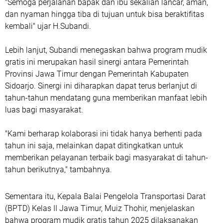
"Semoga perjalanan bapak dan ibu sekalian lancar, aman,
dan nyaman hingga tiba di tujuan untuk bisa beraktifitas
kembali" ujar H.Subandi.
Lebih lanjut, Subandi menegaskan bahwa program mudik
gratis ini merupakan hasil sinergi antara Pemerintah
Provinsi Jawa Timur dengan Pemerintah Kabupaten
Sidoarjo. Sinergi ini diharapkan dapat terus berlanjut di
tahun-tahun mendatang guna memberikan manfaat lebih
luas bagi masyarakat.
"Kami berharap kolaborasi ini tidak hanya berhenti pada
tahun ini saja, melainkan dapat ditingkatkan untuk
memberikan pelayanan terbaik bagi masyarakat di tahun-
tahun berikutnya," tambahnya.
Sementara itu, Kepala Balai Pengelola Transportasi Darat
(BPTD) Kelas II Jawa Timur, Muiz Thohir, menjelaskan
bahwa program mudik gratis tahun 2025 dilaksanakan