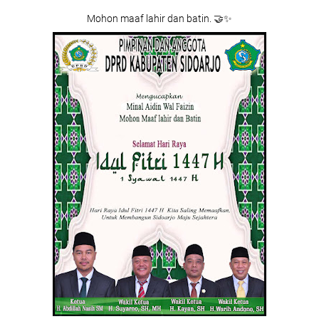
Mohon maaf lahir dan batin. 🤝✨