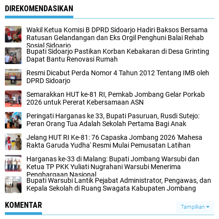
DIREKOMENDASIKAN
Wakil Ketua Komisi B DPRD Sidoarjo Hadiri Baksos Bersama
Ratusan Gelandangan dan Eks Orgil Penghuni Balai Rehab
Sosial Sidoarjo
Bupati Sidoarjo Pastikan Korban Kebakaran di Desa Grinting
Dapat Bantu Renovasi Rumah
Resmi Dicabut Perda Nomor 4 Tahun 2012 Tentang IMB oleh
DPRD Sidoarjo
Semarakkan HUT ke-81 RI, Pemkab Jombang Gelar Porkab
2026 untuk Pererat Kebersamaan ASN
Peringati Harganas ke 33, Bupati Pasuruan, Rusdi Sutejo:
Peran Orang Tua Adalah Sekolah Pertama Bagi Anak
Jelang HUT RI Ke-81: 76 Capaska Jombang 2026 'Mahesa
Rakta Garuda Yudha' Resmi Mulai Pemusatan Latihan
Harganas ke-33 di Malang: Bupati Jombang Warsubi dan
Ketua TP PKK Yuliati Nugrahani Warsubi Menerima
Penghargaan Nasional
Bupati Warsubi Lantik Pejabat Administrator, Pengawas, dan
Kepala Sekolah di Ruang Swagata Kabupaten Jombang
KOMENTAR
Tampilkan