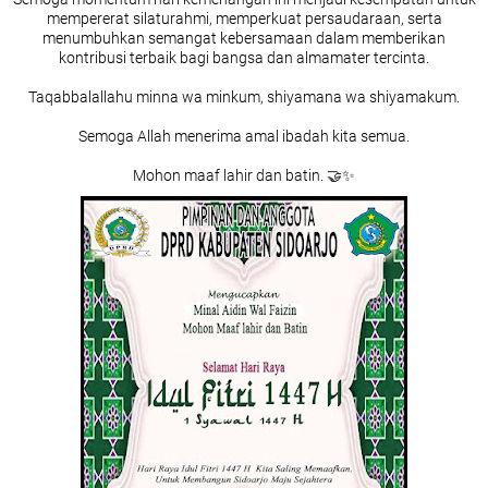
mempererat silaturahmi, memperkuat persaudaraan, serta
menumbuhkan semangat kebersamaan dalam memberikan
kontribusi terbaik bagi bangsa dan almamater tercinta.
Taqabbalallahu minna wa minkum, shiyamana wa shiyamakum.
Semoga Allah menerima amal ibadah kita semua.
Mohon maaf lahir dan batin. 🤝✨