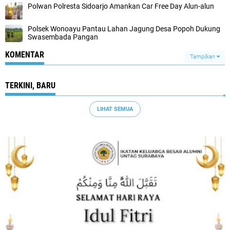
Polwan Polresta Sidoarjo Amankan Car Free Day Alun-alun
Polsek Wonoayu Pantau Lahan Jagung Desa Popoh Dukung
Swasembada Pangan
KOMENTAR
Tampilkan
TERKINI, BARU
LIHAT SEMUA