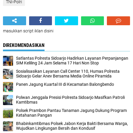
TNI-Polri
masukkan script iklan disini
DIREKOMENDASIKAN
Satlantas Polresta Sidoarjo Hadirkan Layanan Perpanjangan
SIM Keliling 24 Jam Selama 17 Hari Non Stop
Sosialisasikan Layanan Call Center 110, Humas Polresta
Sidoarjo Gelar Anev Bersama Media Online Piramida
Panen Jagung Kuartal III di Kecamatan Balongbendo
Polwan Jenggala Presisi Polresta Sidoarjo Masifkan Patroli
Kamtibmas
Polsek Prambon Pantau Tanaman Jagung Dukung Program
Ketahanan Pangan
Bhabinkamtibmas Polsek Jabon Kerja Bakti Bersama Warga,
Wujudkan Lingkungan Bersih dan Kondusif