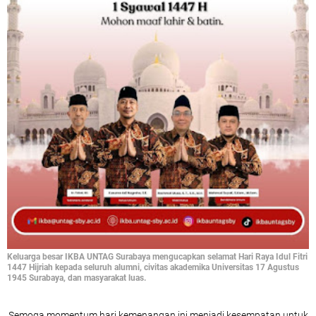
Keluarga besar IKBA UNTAG Surabaya mengucapkan selamat Hari Raya Idul Fitri
1447 Hijriah kepada seluruh alumni, civitas akademika Universitas 17 Agustus
1945 Surabaya, dan masyarakat luas.
Semoga momentum hari kemenangan ini menjadi kesempatan untuk