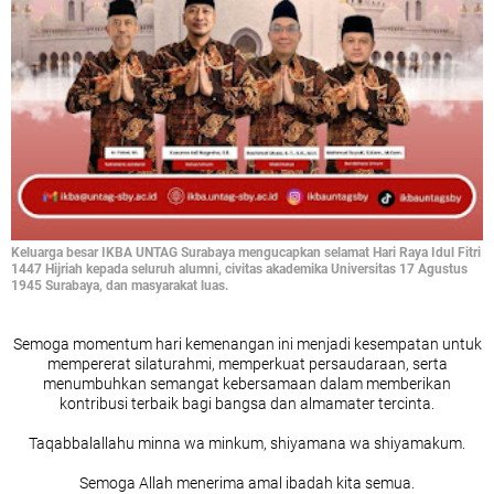
Keluarga besar IKBA UNTAG Surabaya mengucapkan selamat Hari Raya Idul Fitri
1447 Hijriah kepada seluruh alumni, civitas akademika Universitas 17 Agustus
1945 Surabaya, dan masyarakat luas.
Semoga momentum hari kemenangan ini menjadi kesempatan untuk
mempererat silaturahmi, memperkuat persaudaraan, serta
menumbuhkan semangat kebersamaan dalam memberikan
kontribusi terbaik bagi bangsa dan almamater tercinta.
Taqabbalallahu minna wa minkum, shiyamana wa shiyamakum.
Semoga Allah menerima amal ibadah kita semua.