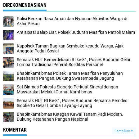
DIREKOMENDASIKAN
Polisi Berikan Rasa Aman dan Nyaman Aktivitas Warga di
Akhir Pekan
Antisipasi Balap Liar, Polsek Buduran Masifkan Patroli Malam
Kapolsek Taman Bagikan Sembako kepada Warga, Ajak
Anggota Peduli Sosial
Semarak HUT Kemerdekaan RI ke-81, Polsek Buduran Gelar
Lomba Tradisional Pererat Soliditas Personel
Bhabinkamtibmas Polsek Taman Masifkan Penyuluhan
Ketahanan Pangan, Dukung Swasembada Jagung
Sat Binmas Polresta Sidoarjo Perkuat Sinergi dengan
Masyarakat Melalui Curhat Kamtibmas
Semarak HUT RI Ke-81, Polsek Buduran Bersama Pemdes
Sidokerto Gelar Lomba Layang-Layang
Bhabinkamtibmas Ketegan Kawal Tanam Padi Modern,
Dukung Ketahanan Pangan Nasional
KOMENTAR
Tampilkan