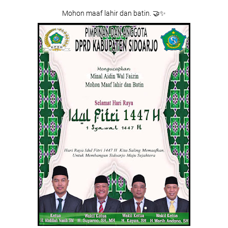
Mohon maaf lahir dan batin. 🤝✨