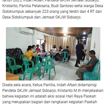
tahun 2025, Indah Afsari, Pendeta GKJW Jemaat Sidoarjo,
Kristanto, Panitia Pelaksana, Budi Santoso serta warga Desa
Sidoklumpuk sebanyak 223 orang yang terdiri dari 4 RT dari
Desa Sidoklumpuk dan Jemaat GKJW Sidoarjo.
Disela-sela acara, Ketua Panitia, Indah Afsari didampingi
Pendeta GKJW Jemaat Sidoarjo, Kristanto M.th menjelaskan
bahwa kegiatan ini adalah aksi sosial Hari Raya Paskah
yang merupakan bagian dari rangkaian kegiatan Paskah