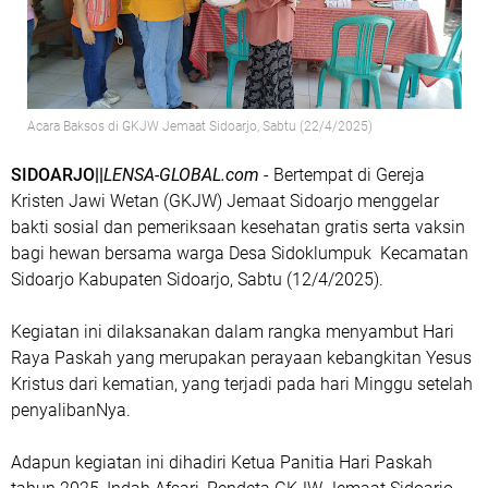
Acara Baksos di GKJW Jemaat Sidoarjo, Sabtu (22/4/2025)
SIDOARJO||
LENSA-GLOBAL.com
- Bertempat di Gereja
Kristen Jawi Wetan (GKJW) Jemaat Sidoarjo menggelar
bakti sosial dan pemeriksaan kesehatan gratis serta vaksin
bagi hewan bersama warga Desa Sidoklumpuk Kecamatan
Sidoarjo Kabupaten Sidoarjo, Sabtu (12/4/2025).
Kegiatan ini dilaksanakan dalam rangka menyambut Hari
Raya Paskah yang merupakan perayaan kebangkitan Yesus
Kristus dari kematian, yang terjadi pada hari Minggu setelah
penyalibanNya.
Adapun kegiatan ini dihadiri Ketua Panitia Hari Paskah