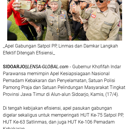
_Apel Gabungan Satpol PP, Linmas dan Damkar Langkah
Efektif Ditengah Efisiensi_
SIDOARJO||
LENSA-GLOBAL.com
- Gubernur Khofifah Indar
Parawansa memimpin Apel Kesiapsiagaan Nasional
Pemadam Kebakaran dan Penyelamatan, Satuan Polisi
Pamong Praja dan Satuan Pelindungan Masyarakat Tingkat
Provinsi Jawa Timur di Alun-alun Sidoarjo, Kamis, (17/4).
Di tengah kebijakan efisiensi, apel pasukan gabungan
digelar sekaligus untuk memperingati HUT Ke-75 Satpol PP,
HUT Ke-63 Satlinmas, dan juga HUT Ke-106 Pemadam
Kebakaran.