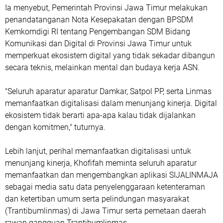
Ia menyebut, Pemerintah Provinsi Jawa Timur melakukan
penandatanganan Nota Kesepakatan dengan BPSDM
Kemkomdigi RI tentang Pengembangan SDM Bidang
Komunikasi dan Digital di Provinsi Jawa Timur untuk
memperkuat ekosistem digital yang tidak sekadar dibangun
secara teknis, melainkan mental dan budaya kerja ASN.
"Seluruh aparatur aparatur Damkar, Satpol PP, serta Linmas
memanfaatkan digitalisasi dalam menunjang kinerja. Digital
ekosistem tidak berarti apa-apa kalau tidak dijalankan
dengan komitmen," tuturnya.
Lebih lanjut, perihal memanfaatkan digitalisasi untuk
menunjang kinerja, Khofifah meminta seluruh aparatur
memanfaatkan dan mengembangkan aplikasi SIJALINMAJA
sebagai media satu data penyelenggaraan ketenteraman
dan ketertiban umum serta pelindungan masyarakat
(Trantibumlinmas) di Jawa Timur serta pemetaan daerah
rawan gangguan Trantibumlinmas.