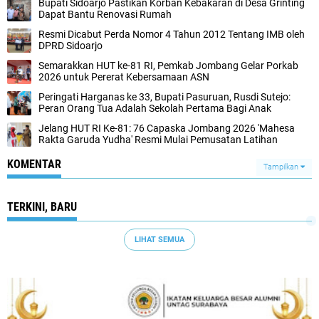
Bupati Sidoarjo Pastikan Korban Kebakaran di Desa Grinting
Dapat Bantu Renovasi Rumah
Resmi Dicabut Perda Nomor 4 Tahun 2012 Tentang IMB oleh
DPRD Sidoarjo
Semarakkan HUT ke-81 RI, Pemkab Jombang Gelar Porkab
2026 untuk Pererat Kebersamaan ASN
Peringati Harganas ke 33, Bupati Pasuruan, Rusdi Sutejo:
Peran Orang Tua Adalah Sekolah Pertama Bagi Anak
Jelang HUT RI Ke-81: 76 Capaska Jombang 2026 'Mahesa
Rakta Garuda Yudha' Resmi Mulai Pemusatan Latihan
KOMENTAR
Tampilkan
TERKINI, BARU
LIHAT SEMUA