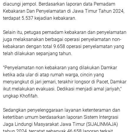
diacungi jempol. Berdasarkan laporan data Pemadam
Kebakaran Dan Penyelamatan di Jawa Timur Tahun 2024,
terdapat 5.537 kejadian kebakaran.
Selain itu, petugas pemadam kebakaran dan penyelamatan
juga melaksanakan berbagai operasi penyelamatan non-
kebakaran dengan total 9.658 operasi penyelamatan yang
telah dilakukan sepanjang tahun.
"Penyelamatan non kebakaran yang dilakukan Damkar
ketika ada ular di atap rumah warga, cincin yang
menyangkut di jari jemari, terakhir longsor di Pacet, Damkar
ikut melakukan evakuasi. Dedikasi menjadi amal jariyah,"
ungkap Khofifah.
Sedangkan penyelenggaraan layanan ketenteraman dan
ketertiban umum berdasarkan laporan Sistem Intergrasi
Jaga Lindungi Masyarakat Jawa Timur (SIJALINMAJA)
tahun 2024, tercatat sebanyak 46.658 laporan terkait