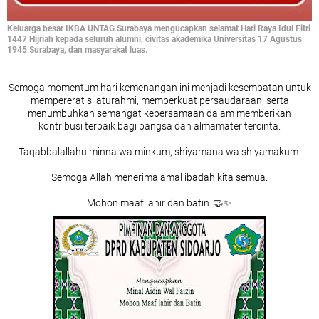
Keluarga besar IKBA UNTAG Surabaya mengucapkan selamat Hari Raya Idul Fitri
1447 Hijriah kepada seluruh alumni, civitas akademika Universitas 17 Agustus
1945 Surabaya, dan masyarakat luas.
Semoga momentum hari kemenangan ini menjadi kesempatan untuk
mempererat silaturahmi, memperkuat persaudaraan, serta
menumbuhkan semangat kebersamaan dalam memberikan
kontribusi terbaik bagi bangsa dan almamater tercinta.
Taqabbalallahu minna wa minkum, shiyamana wa shiyamakum.
Semoga Allah menerima amal ibadah kita semua.
Mohon maaf lahir dan batin. 🤝✨