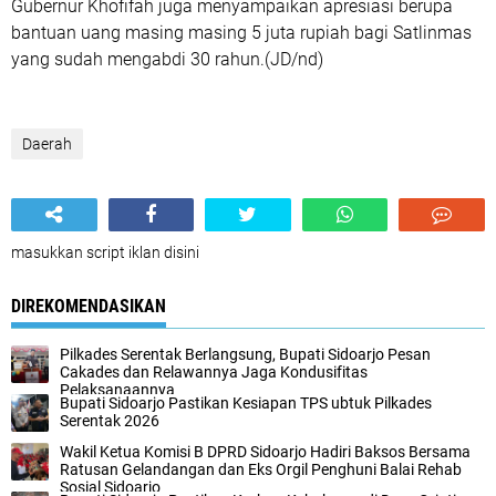
Gubernur Khofifah juga menyampaikan apresiasi berupa
bantuan uang masing masing 5 juta rupiah bagi Satlinmas
yang sudah mengabdi 30 rahun.(JD/nd)
Daerah
masukkan script iklan disini
DIREKOMENDASIKAN
Pilkades Serentak Berlangsung, Bupati Sidoarjo Pesan
Cakades dan Relawannya Jaga Kondusifitas
Pelaksanaannya
Bupati Sidoarjo Pastikan Kesiapan TPS ubtuk Pilkades
Serentak 2026
Wakil Ketua Komisi B DPRD Sidoarjo Hadiri Baksos Bersama
Ratusan Gelandangan dan Eks Orgil Penghuni Balai Rehab
Sosial Sidoarjo