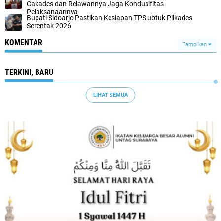
Cakades dan Relawannya Jaga Kondusifitas
Pelaksanaannya
Bupati Sidoarjo Pastikan Kesiapan TPS ubtuk Pilkades
Serentak 2026
KOMENTAR
Tampilkan
TERKINI, BARU
LIHAT SEMUA