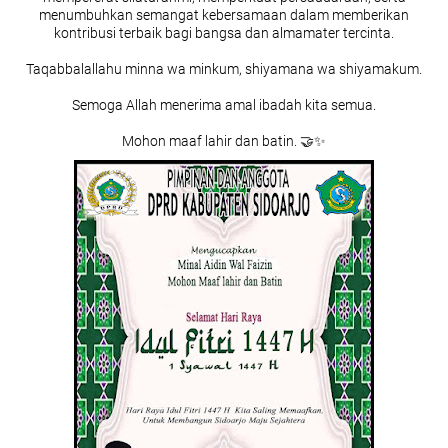
menumbuhkan semangat kebersamaan dalam memberikan
kontribusi terbaik bagi bangsa dan almamater tercinta.
Taqabbalallahu minna wa minkum, shiyamana wa shiyamakum.
Semoga Allah menerima amal ibadah kita semua.
Mohon maaf lahir dan batin. 🤝✨