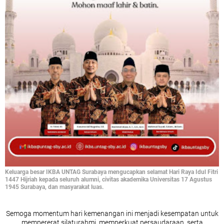
Keluarga besar IKBA UNTAG Surabaya mengucapkan selamat Hari Raya Idul Fitri
1447 Hijriah kepada seluruh alumni, civitas akademika Universitas 17 Agustus
1945 Surabaya, dan masyarakat luas.
Semoga momentum hari kemenangan ini menjadi kesempatan untuk
mempererat silaturahmi, memperkuat persaudaraan, serta