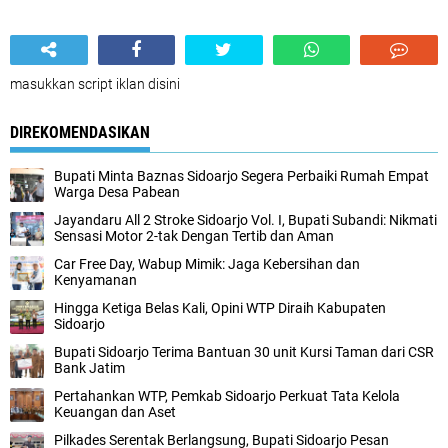
masukkan script iklan disini
DIREKOMENDASIKAN
Bupati Minta Baznas Sidoarjo Segera Perbaiki Rumah Empat
Warga Desa Pabean
Jayandaru All 2 Stroke Sidoarjo Vol. I, Bupati Subandi: Nikmati
Sensasi Motor 2-tak Dengan Tertib dan Aman
Car Free Day, Wabup Mimik: Jaga Kebersihan dan
Kenyamanan
Hingga Ketiga Belas Kali, Opini WTP Diraih Kabupaten
Sidoarjo
Bupati Sidoarjo Terima Bantuan 30 unit Kursi Taman dari CSR
Bank Jatim
Pertahankan WTP, Pemkab Sidoarjo Perkuat Tata Kelola
Keuangan dan Aset
Pilkades Serentak Berlangsung, Bupati Sidoarjo Pesan