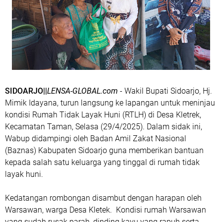
SIDOARJO||
LENSA-GLOBAL.com
- Wakil Bupati Sidoarjo, Hj.
Mimik Idayana, turun langsung ke lapangan untuk meninjau
kondisi Rumah Tidak Layak Huni (RTLH) di Desa Kletrek,
Kecamatan Taman, Selasa (29/4/2025). Dalam sidak ini,
Wabup didampingi oleh Badan Amil Zakat Nasional
(Baznas) Kabupaten Sidoarjo guna memberikan bantuan
kepada salah satu keluarga yang tinggal di rumah tidak
layak huni.
Kedatangan rombongan disambut dengan harapan oleh
Warsawan, warga Desa Kletek. Kondisi rumah Warsawan
yang sudah rusak parah, dinding kayu yang rapuh serta