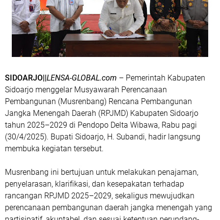
SIDOARJO||
LENSA-GLOBAL.com
– Pemerintah Kabupaten
Sidoarjo menggelar Musyawarah Perencanaan
Pembangunan (Musrenbang) Rencana Pembangunan
Jangka Menengah Daerah (RPJMD) Kabupaten Sidoarjo
tahun 2025–2029 di Pendopo Delta Wibawa, Rabu pagi
(30/4/2025). Bupati Sidoarjo, H. Subandi, hadir langsung
membuka kegiatan tersebut.
Musrenbang ini bertujuan untuk melakukan penajaman,
penyelarasan, klarifikasi, dan kesepakatan terhadap
rancangan RPJMD 2025–2029, sekaligus mewujudkan
perencanaan pembangunan daerah jangka menengah yang
partisipatif, akuntabel, dan sesuai ketentuan perundang-