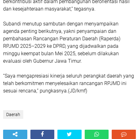
berkontribusi aktif dalam pembangunan berorientasi hasil
dan kesejahteraan masyarakat,” tegasnya.
Subandi menutup sambutan dengan menyampaikan
agenda penting berikutnya, yakni penyampaian dan
pembahasan Rancangan Peraturan Daerah (Raperda)
RPJMD 2025–2029 ke DPRD, yang dijadwalkan pada
minggu keempat bulan Mei 2025, sebelum dilakukan
evaluasi oleh Gubernur Jawa Timur.
“Saya mengapresiasi kinerja seluruh perangkat daerah yang
telah berkomitmen menyelesaikan rancangan RPJMD ini
sesuai rencana,” pungkasnya.(JD/kmf)
Daerah