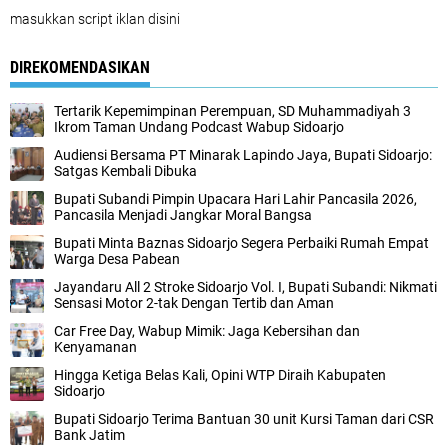
masukkan script iklan disini
DIREKOMENDASIKAN
Tertarik Kepemimpinan Perempuan, SD Muhammadiyah 3
Ikrom Taman Undang Podcast Wabup Sidoarjo
Audiensi Bersama PT Minarak Lapindo Jaya, Bupati Sidoarjo:
Satgas Kembali Dibuka
Bupati Subandi Pimpin Upacara Hari Lahir Pancasila 2026,
Pancasila Menjadi Jangkar Moral Bangsa
Bupati Minta Baznas Sidoarjo Segera Perbaiki Rumah Empat
Warga Desa Pabean
Jayandaru All 2 Stroke Sidoarjo Vol. I, Bupati Subandi: Nikmati
Sensasi Motor 2-tak Dengan Tertib dan Aman
Car Free Day, Wabup Mimik: Jaga Kebersihan dan
Kenyamanan
Hingga Ketiga Belas Kali, Opini WTP Diraih Kabupaten
Sidoarjo
Bupati Sidoarjo Terima Bantuan 30 unit Kursi Taman dari CSR
Bank Jatim