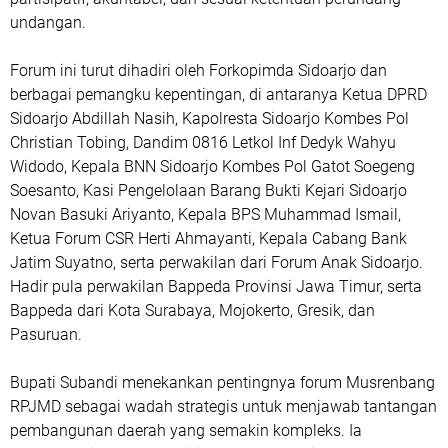
undangan.
Forum ini turut dihadiri oleh Forkopimda Sidoarjo dan
berbagai pemangku kepentingan, di antaranya Ketua DPRD
Sidoarjo Abdillah Nasih, Kapolresta Sidoarjo Kombes Pol
Christian Tobing, Dandim 0816 Letkol Inf Dedyk Wahyu
Widodo, Kepala BNN Sidoarjo Kombes Pol Gatot Soegeng
Soesanto, Kasi Pengelolaan Barang Bukti Kejari Sidoarjo
Novan Basuki Ariyanto, Kepala BPS Muhammad Ismail,
Ketua Forum CSR Herti Ahmayanti, Kepala Cabang Bank
Jatim Suyatno, serta perwakilan dari Forum Anak Sidoarjo.
Hadir pula perwakilan Bappeda Provinsi Jawa Timur, serta
Bappeda dari Kota Surabaya, Mojokerto, Gresik, dan
Pasuruan.
Bupati Subandi menekankan pentingnya forum Musrenbang
RPJMD sebagai wadah strategis untuk menjawab tantangan
pembangunan daerah yang semakin kompleks. Ia