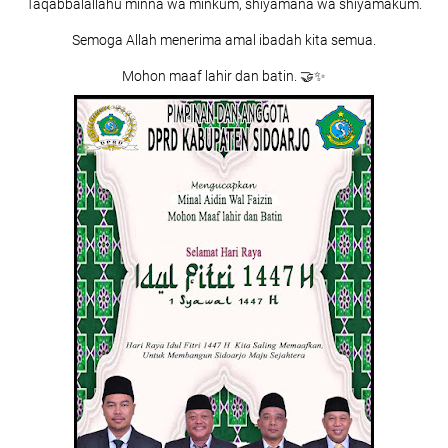
Taqabbalallahu minna wa minkum, shiyamana wa shiyamakum.
Semoga Allah menerima amal ibadah kita semua.
Mohon maaf lahir dan batin. 🤝✨