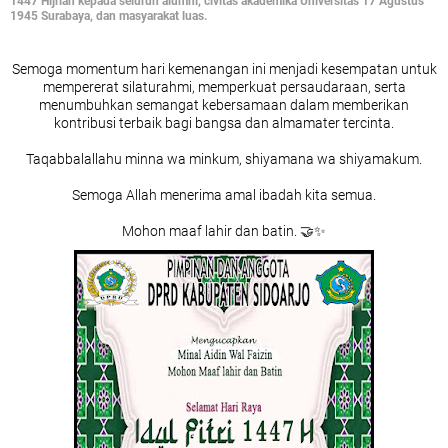
1447 Hijriah kepada seluruh alumni, civitas akademika Universitas 17 Agustus
1945 Surabaya, dan masyarakat luas.
Semoga momentum hari kemenangan ini menjadi kesempatan untuk
mempererat silaturahmi, memperkuat persaudaraan, serta
menumbuhkan semangat kebersamaan dalam memberikan
kontribusi terbaik bagi bangsa dan almamater tercinta.
Taqabbalallahu minna wa minkum, shiyamana wa shiyamakum.
Semoga Allah menerima amal ibadah kita semua.
Mohon maaf lahir dan batin. 🤝✨