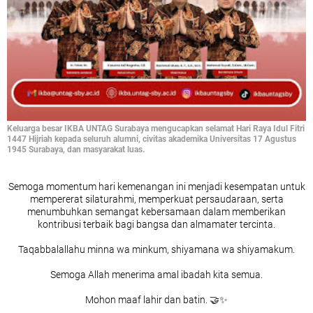
Keluarga besar IKBA UNTAG Surabaya mengucapkan selamat Hari Raya Idul Fitri
1447 Hijriah kepada seluruh alumni, civitas akademika Universitas 17 Agustus
1945 Surabaya, dan masyarakat luas.
Semoga momentum hari kemenangan ini menjadi kesempatan untuk
mempererat silaturahmi, memperkuat persaudaraan, serta
menumbuhkan semangat kebersamaan dalam memberikan
kontribusi terbaik bagi bangsa dan almamater tercinta.
Taqabbalallahu minna wa minkum, shiyamana wa shiyamakum.
Semoga Allah menerima amal ibadah kita semua.
Mohon maaf lahir dan batin. 🤝✨