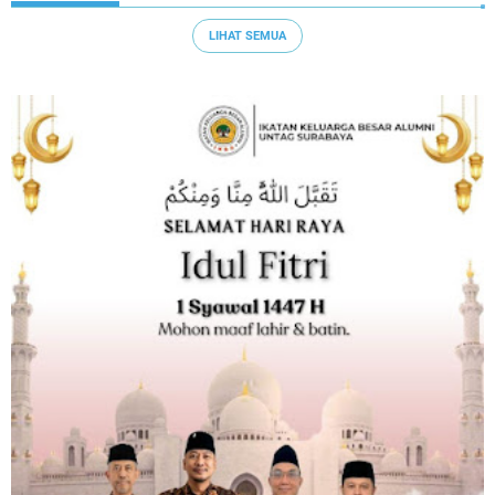
LIHAT SEMUA