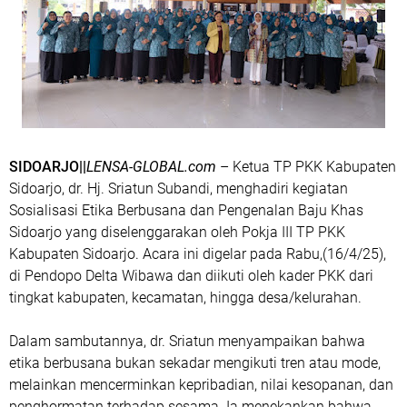
SIDOARJO||
LENSA-GLOBAL.com
– Ketua TP PKK Kabupaten
Sidoarjo, dr. Hj. Sriatun Subandi, menghadiri kegiatan
Sosialisasi Etika Berbusana dan Pengenalan Baju Khas
Sidoarjo yang diselenggarakan oleh Pokja III TP PKK
Kabupaten Sidoarjo. Acara ini digelar pada Rabu,(16/4/25),
di Pendopo Delta Wibawa dan diikuti oleh kader PKK dari
tingkat kabupaten, kecamatan, hingga desa/kelurahan.
Dalam sambutannya, dr. Sriatun menyampaikan bahwa
etika berbusana bukan sekadar mengikuti tren atau mode,
melainkan mencerminkan kepribadian, nilai kesopanan, dan
penghormatan terhadap sesama. Ia menekankan bahwa