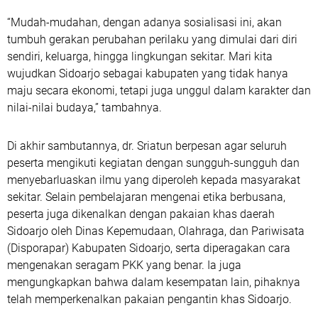
“Mudah-mudahan, dengan adanya sosialisasi ini, akan
tumbuh gerakan perubahan perilaku yang dimulai dari diri
sendiri, keluarga, hingga lingkungan sekitar. Mari kita
wujudkan Sidoarjo sebagai kabupaten yang tidak hanya
maju secara ekonomi, tetapi juga unggul dalam karakter dan
nilai-nilai budaya,” tambahnya.
Di akhir sambutannya, dr. Sriatun berpesan agar seluruh
peserta mengikuti kegiatan dengan sungguh-sungguh dan
menyebarluaskan ilmu yang diperoleh kepada masyarakat
sekitar. Selain pembelajaran mengenai etika berbusana,
peserta juga dikenalkan dengan pakaian khas daerah
Sidoarjo oleh Dinas Kepemudaan, Olahraga, dan Pariwisata
(Disporapar) Kabupaten Sidoarjo, serta diperagakan cara
mengenakan seragam PKK yang benar. Ia juga
mengungkapkan bahwa dalam kesempatan lain, pihaknya
telah memperkenalkan pakaian pengantin khas Sidoarjo.