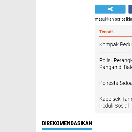
masukkan script ikla
Terkait
Kompak Peduli
Polisi, Peran
Pangan di Ba
Polresta Sido
Kapolsek Tam
Peduli Sosial
DIREKOMENDASIKAN