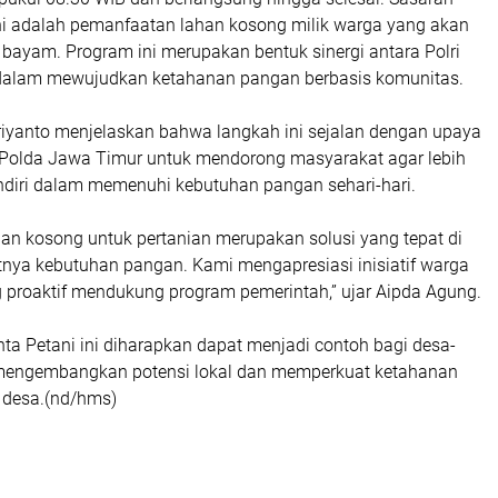
ni adalah pemanfaatan lahan kosong milik warga yang akan
bayam. Program ini merupakan bentuk sinergi antara Polri
dalam mewujudkan ketahanan pangan berbasis komunitas.
iyanto menjelaskan bahwa langkah ini sejalan dengan upaya
o Polda Jawa Timur untuk mendorong masyarakat agar lebih
ndiri dalam memenuhi kebutuhan pangan sehari-hari.
an kosong untuk pertanian merupakan solusi yang tepat di
nya kebutuhan pangan. Kami mengapresiasi inisiatif warga
proaktif mendukung program pemerintah,” ujar Aipda Agung.
nta Petani ini diharapkan dapat menjadi contoh bagi desa-
 mengembangkan potensi lokal dan memperkuat ketahanan
t desa.(nd/hms)