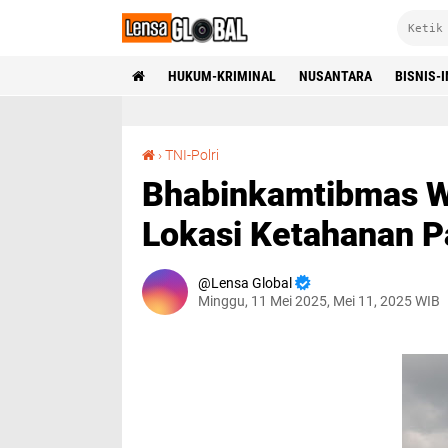
HUKUM-KRIMINAL
NUSANTARA
BISNIS-
Bhabinkamtibmas Wonokalang Wonoayu Tinjau Lokasi Ketahanan Pangan Warga
›
TNI-Polri
Bhabinkamtibmas W
Lokasi Ketahanan 
Lensa Global
Minggu, 11 Mei 2025, Mei 11, 2025 WIB