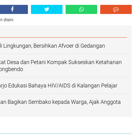
n disini
 Lingkungan, Bersihkan Afvoer di Gedangan
gkat Desa dan Petani Kompak Sukseskan Ketahanan
longbendo
arjo Edukasi Bahaya HIV/AIDS di Kalangan Pelajar
an Bagikan Sembako kepada Warga, Ajak Anggota