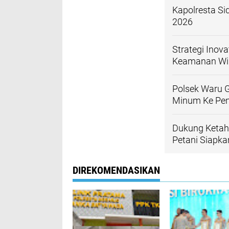
Kapolresta Si
2026
Strategi Inov
Keamanan Wil
Polsek Waru 
Minum Ke Pen
Dukung Ketah
Petani Siapk
DIREKOMENDASIKAN