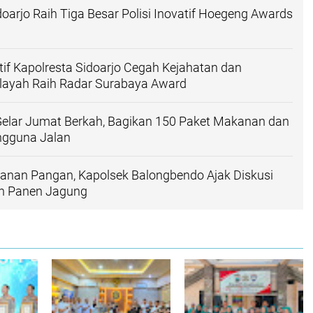
doarjo Raih Tiga Besar Polisi Inovatif Hoegeng Awards
atif Kapolresta Sidoarjo Cegah Kejahatan dan
ayah Raih Radar Surabaya Award
Gelar Jumat Berkah, Bagikan 150 Paket Makanan dan
gguna Jalan
anan Pangan, Kapolsek Balongbendo Ajak Diskusi
an Panen Jagung