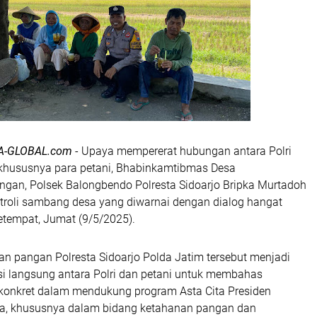
A-GLOBAL.com
- Upaya mempererat hubungan antara Polri
khususnya para petani, Bhabinkamtibmas Desa
an, Polsek Balongbendo Polresta Sidoarjo Bripka Murtadoh
roli sambang desa yang diwarnai dengan dialog hangat
etempat, Jumat (9/5/2025).
an pangan Polresta Sidoarjo Polda Jatim tersebut menjadi
 langsung antara Polri dan petani untuk membahas
konkret dalam mendukung program Asta Cita Presiden
ia, khususnya dalam bidang ketahanan pangan dan