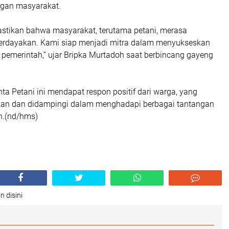
gan masyarakat.
stikan bahwa masyarakat, terutama petani, merasa
erdayakan. Kami siap menjadi mitra dalam menyukseskan
pemerintah,” ujar Bripka Murtadoh saat berbincang gayeng
nta Petani ini mendapat respon positif dari warga, yang
kan dan didampingi dalam menghadapi berbagai tantangan
an.(nd/hms)
n disini