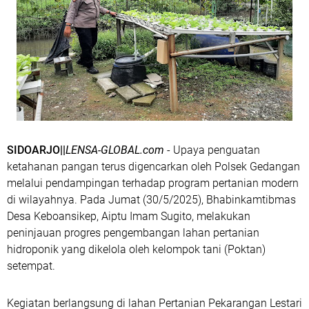
SIDOARJO||
LENSA-GLOBAL.com
- Upaya penguatan
ketahanan pangan terus digencarkan oleh Polsek Gedangan
melalui pendampingan terhadap program pertanian modern
di wilayahnya. Pada Jumat (30/5/2025), Bhabinkamtibmas
Desa Keboansikep, Aiptu Imam Sugito, melakukan
peninjauan progres pengembangan lahan pertanian
hidroponik yang dikelola oleh kelompok tani (Poktan)
setempat.
Kegiatan berlangsung di lahan Pertanian Pekarangan Lestari