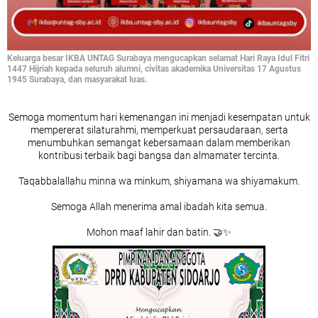
Keluarga besar IKBA UNTAG Surabaya mengucapkan selamat Hari Raya Idul Fitri
1447 Hijriah kepada seluruh alumni, civitas akademika Universitas 17 Agustus
1945 Surabaya, dan masyarakat luas.
Semoga momentum hari kemenangan ini menjadi kesempatan untuk
mempererat silaturahmi, memperkuat persaudaraan, serta
menumbuhkan semangat kebersamaan dalam memberikan
kontribusi terbaik bagi bangsa dan almamater tercinta.
Taqabbalallahu minna wa minkum, shiyamana wa shiyamakum.
Semoga Allah menerima amal ibadah kita semua.
Mohon maaf lahir dan batin. 🤝✨