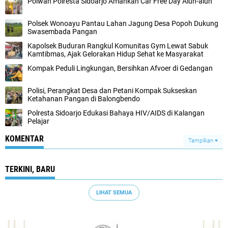
Polwan Polresta Sidoarjo Amankan Car Free Day Alun-alun
Polsek Wonoayu Pantau Lahan Jagung Desa Popoh Dukung
Swasembada Pangan
Kapolsek Buduran Rangkul Komunitas Gym Lewat Sabuk
Kamtibmas, Ajak Gelorakan Hidup Sehat ke Masyarakat
Kompak Peduli Lingkungan, Bersihkan Afvoer di Gedangan
Polisi, Perangkat Desa dan Petani Kompak Sukseskan
Ketahanan Pangan di Balongbendo
Polresta Sidoarjo Edukasi Bahaya HIV/AIDS di Kalangan
Pelajar
KOMENTAR
Tampilkan
TERKINI, BARU
LIHAT SEMUA