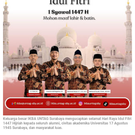
Keluarga besar IKBA UNTAG Surabaya mengucapkan selamat Hari Raya Idul Fitri
1447 Hijriah kepada seluruh alumni, civitas akademika Universitas 17 Agustus
1945 Surabaya, dan masyarakat luas.