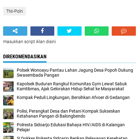
TNI-Polri
masukkan script iklan disini
DIREKOMENDASIKAN
Polsek Wonoayu Pantau Lahan Jagung Desa Popoh Dukung
Swasembada Pangan
Kapolsek Buduran Rangkul Komunitas Gym Lewat Sabuk
Kamtibmas, Ajak Gelorakan Hidup Sehat ke Masyarakat
Kompak Peduli Lingkungan, Bersihkan Afvoer di Gedangan
Polisi, Perangkat Desa dan Petani Kompak Sukseskan
Ketahanan Pangan di Balongbendo
Polresta Sidoarjo Edukasi Bahaya HIV/AIDS di Kalangan
Pelajar
Si Dokkes Polresta Sidoarjo Berikan Pelayanan Kesehatan