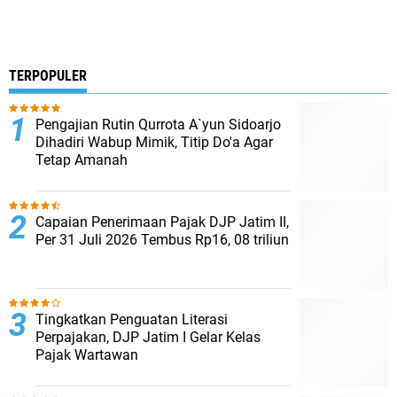
TERPOPULER
Pengajian Rutin Qurrota A`yun Sidoarjo
Dihadiri Wabup Mimik, Titip Do'a Agar
Tetap Amanah
Capaian Penerimaan Pajak DJP Jatim II,
Per 31 Juli 2026 Tembus Rp16, 08 triliun
Tingkatkan Penguatan Literasi
Perpajakan, DJP Jatim I Gelar Kelas
Pajak Wartawan