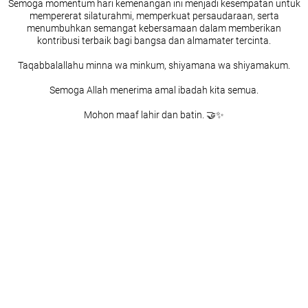
Semoga momentum hari kemenangan ini menjadi kesempatan untuk
mempererat silaturahmi, memperkuat persaudaraan, serta
menumbuhkan semangat kebersamaan dalam memberikan
kontribusi terbaik bagi bangsa dan almamater tercinta.
Taqabbalallahu minna wa minkum, shiyamana wa shiyamakum.
Semoga Allah menerima amal ibadah kita semua.
Mohon maaf lahir dan batin. 🤝✨