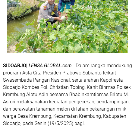
SIDOARJO||
LENSA-GLOBAL.com
- Dalam rangka mendukung
program Asta Cita Presiden Prabowo Subianto terkait
Swasembada Pangan Nasional, serta arahan Kapolresta
Sidoarjo Kombes Pol. Christian Tobing, Kanit Binmas Polsek
Krembung Aiptu Adin bersama Bhabinkamtibmas Briptu M.
Asrori melaksanakan kegiatan pengecekan, pendampingan,
dan perawatan tanaman melon di lahan pekarangan milik
warga Desa Krembung, Kecamatan Krembung, Kabupaten
Sidoarjo, pada Senin (19/5/2025) pagi.