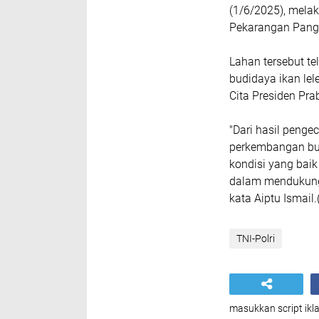
(1/6/2025), mel
Pekarangan Pangan
Lahan tersebut te
budidaya ikan le
Cita Presiden Pr
"Dari hasil penge
perkembangan bud
kondisi yang baik
dalam mendukung
kata Aiptu Ismail
TNI-Polri
masukkan script ikla