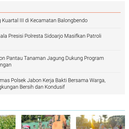
Kuartal III di Kecamatan Balongbendo
la Presisi Polresta Sidoarjo Masifkan Patroli
bon Pantau Tanaman Jagung Dukung Program
angan
mas Polsek Jabon Kerja Bakti Bersama Warga,
gkungan Bersih dan Kondusif