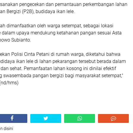
aksanakan pengecekan dan pemantauan perkembangan lahan
 Bergizi (P2B), budidaya ikan lele.
lah dimanfaatkan oleh warga setempat, sebagai lokasi
le dalam upaya mendukung ketahanan pangan sesuai Asta
abowo Subianto.
cekan Polisi Cinta Petani di rumah warga, diketahui bahwa
idaya ikan lele di lahan pekarangan tersebut berada dalam
 dan sehat. Pemanfaatan lahan kosong ini dinilai efektif
 swasembada pangan bergizi bagi masyarakat setempat,"
.(nd/hms)
n disini