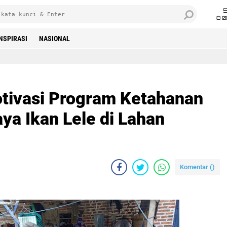
8 0
INSPIRASI
NASIONAL
tivasi Program Ketahanan
ya Ikan Lele di Lahan
Komentar (
)