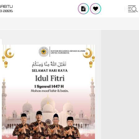
SABTU
8 2026