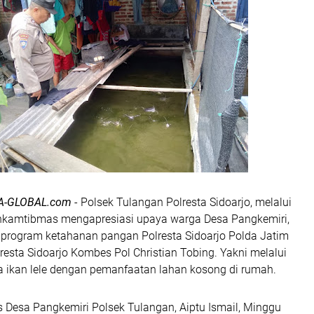
A-GLOBAL.com
- Polsek Tulangan Polresta Sidoarjo, melalui
inkamtibmas mengapresiasi upaya warga Desa Pangkemiri,
rogram ketahanan pangan Polresta Sidoarjo Polda Jatim
esta Sidoarjo Kombes Pol Christian Tobing. Yakni melalui
a ikan lele dengan pemanfaatan lahan kosong di rumah.
Desa Pangkemiri Polsek Tulangan, Aiptu Ismail, Minggu