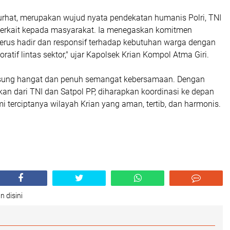
urhat, merupakan wujud nyata pendekatan humanis Polri, TNI
 terkait kepada masyarakat. Ia menegaskan komitmen
terus hadir dan responsif terhadap kebutuhan warga dengan
ratif lintas sektor," ujar Kapolsek Krian Kompol Atma Giri.
gsung hangat dan penuh semangat kebersamaan. Dengan
kan dari TNI dan Satpol PP, diharapkan koordinasi ke depan
i terciptanya wilayah Krian yang aman, tertib, dan harmonis.
n disini