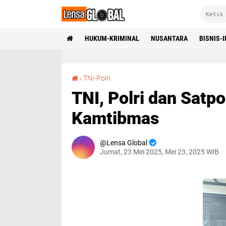
HUKUM-KRIMINAL
NUSANTARA
BISNIS-
TNI, Polri dan Satpol PP Kompak Bahas Kamtibmas
›
TNI-Polri
TNI, Polri dan Sat
Kamtibmas
Lensa Global
Jumat, 23 Mei 2025, Mei 23, 2025 WIB