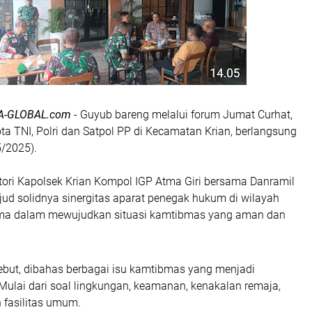
A-GLOBAL.com
- Guyub bareng melalui forum Jumat Curhat,
a TNI, Polri dan Satpol PP di Kecamatan Krian, berlangsung
/2025).
otori Kapolsek Krian Kompol IGP Atma Giri bersama Danramil
jud solidnya sinergitas aparat penegak hukum di wilayah
ama dalam mewujudkan situasi kamtibmas yang aman dan
ebut, dibahas berbagai isu kamtibmas yang menjadi
Mulai dari soal lingkungan, keamanan, kenakalan remaja,
n fasilitas umum.