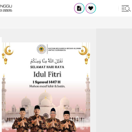
INGGU
8 2026