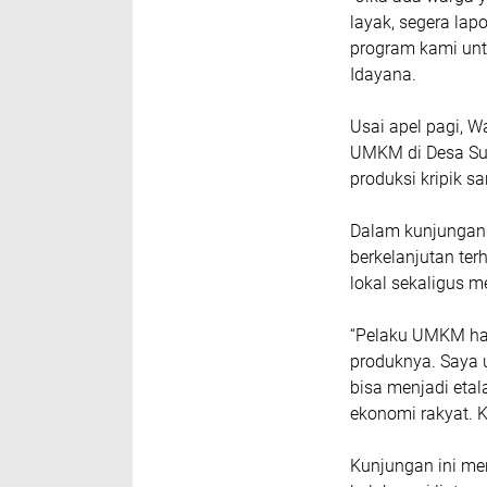
layak, segera lap
program kami unt
Idayana.
Usai apel pagi, 
UMKM di Desa Su
produksi kripik s
Dalam kunjungan
berkelanjutan te
lokal sekaligus m
“Pelaku UMKM har
produknya. Saya 
bisa menjadi eta
ekonomi rakyat. K
Kunjungan ini m