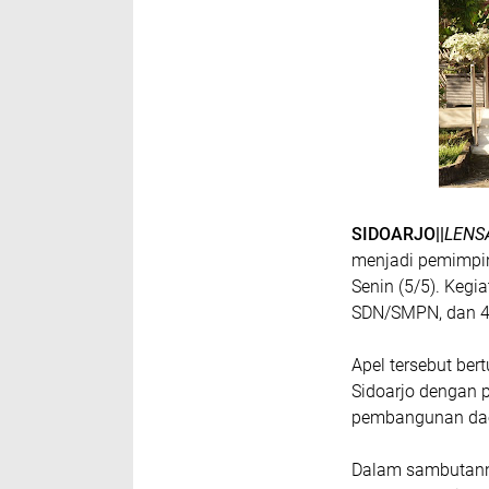
SIDOARJO||
LENS
menjadi pemimpin
Senin (5/5). Kegi
SDN/SMPN, dan 4
Apel tersebut be
Sidoarjo dengan 
pembangunan daer
Dalam sambutanny