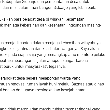
h Kabupaten Sidoarjo dan pemerintahan desa untuk
si dan misi dalam membangun Sidoarjo yang lebih baik.
ruksikan para pejabat desa di wilayah Kecamatan
k menjaga kebersihan dan kesehatan lingkungan masing-
rus menjadi contoh dalam menjaga kebersihan wilayahnya,
ngkut kesejahteraan dan kesehatan warganya. Saya akan
rd kepada siapa saja yang menangkap atau memfoto pelaku
ah sembarangan di jalan ataupun sungai, karena
 buruk untuk masyarakat”, tegasnya.
perangkat desa segera melaporkan warga yang
uan renovasi rumah layak huni melalui Baznas atau dinas
ini bagian dari upaya meningkatkan kesejahteraan
yang tidak mampu dan membutuhkan tempat tinggal yang