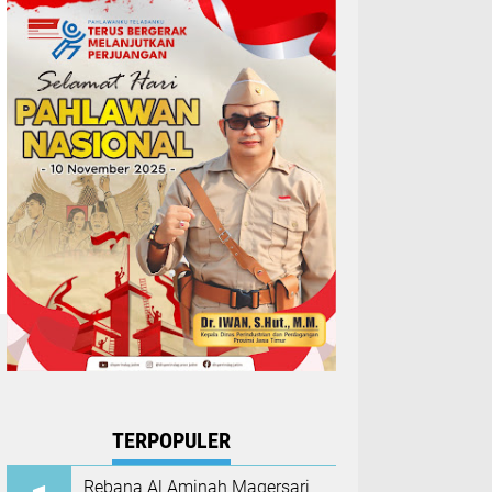
TERPOPULER
Rebana Al Aminah Magersari