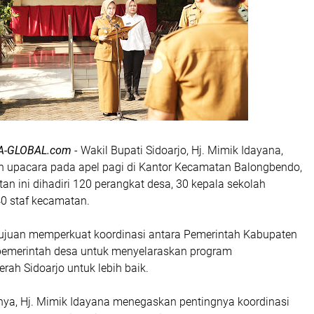
A-GLOBAL.com
- Wakil Bupati Sidoarjo, Hj. Mimik Idayana,
 upacara pada apel pagi di Kantor Kecamatan Balongbendo,
atan ini dihadiri 120 perangkat desa, 30 kepala sekolah
0 staf kecamatan.
rtujuan memperkuat koordinasi antara Pemerintah Kabupaten
pemerintah desa untuk menyelaraskan program
ah Sidoarjo untuk lebih baik.
a, Hj. Mimik Idayana menegaskan pentingnya koordinasi