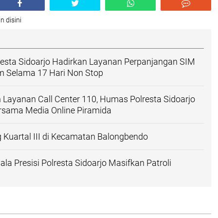
n disini
resta Sidoarjo Hadirkan Layanan Perpanjangan SIM
am Selama 17 Hari Non Stop
n Layanan Call Center 110, Humas Polresta Sidoarjo
rsama Media Online Piramida
Kuartal III di Kecamatan Balongbendo
la Presisi Polresta Sidoarjo Masifkan Patroli