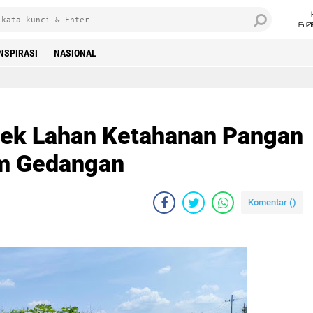
6 0
INSPIRASI
NASIONAL
ek Lahan Ketahanan Pangan
m Gedangan
Komentar (
)