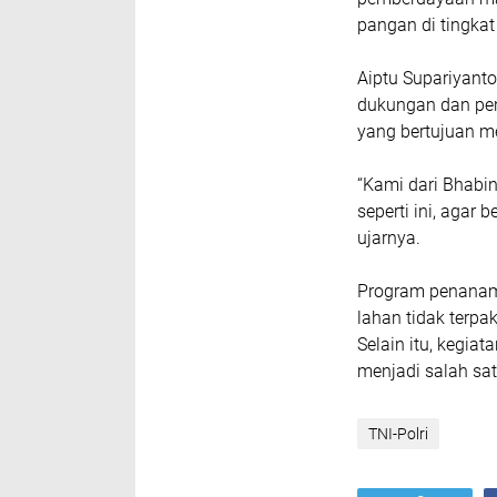
pangan di tingkat
Aiptu Supariyan
dukungan dan pen
yang bertujuan m
“Kami dari Bhabi
seperti ini, agar
ujarnya.
Program penanama
lahan tidak terpa
Selain itu, kegia
menjadi salah sat
TNI-Polri