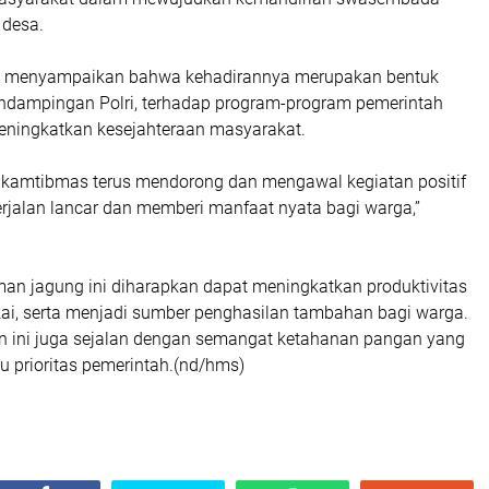
 desa.
to menyampaikan bahwa kehadirannya merupakan bentuk
dampingan Polri, terhadap program-program pemerintah
eningkatkan kesejahteraan masyarakat.
nkamtibmas terus mendorong dan mengawal kegiatan positif
 berjalan lancar dan memberi manfaat nyata bagi warga,”
n jagung ini diharapkan dapat meningkatkan produktivitas
kai, serta menjadi sumber penghasilan tambahan bagi warga.
tan ini juga sejalan dengan semangat ketahanan pangan yang
u prioritas pemerintah.(nd/hms)