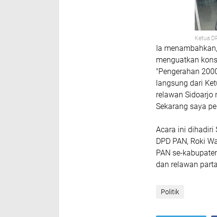
Ketua DP
Ia menambahkan, 
menguatkan konsol
"Pengerahan 2000
langsung dari Ket
relawan Sidoarjo
Sekarang saya pe
Acara ini dihadir
DPD PAN, Roki Wa
PAN se-kabupaten
dan relawan parta
Politik