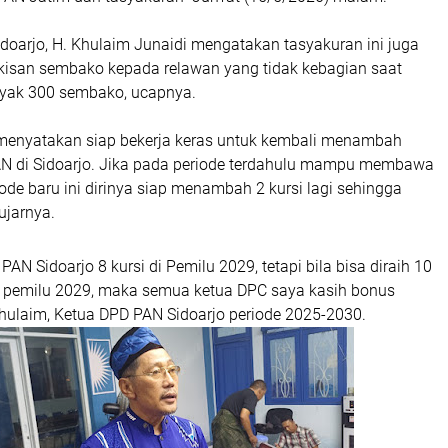
doarjo, H. Khulaim Junaidi mengatakan tasyakuran ini juga
isan sembako kepada relawan yang tidak kebagian saat
yak 300 sembako, ucapnya.
menyatakan siap bekerja keras untuk kembali menambah
AN di Sidoarjo. Jika pada periode terdahulu mampu membawa
iode baru ini dirinya siap menambah 2 kursi lagi sehingga
ujarnya.
 PAN Sidoarjo 8 kursi di Pemilu 2029, tetapi bila bisa diraih 10
 pemilu 2029, maka semua ketua DPC saya kasih bonus
hulaim, Ketua DPD PAN Sidoarjo periode 2025-2030.