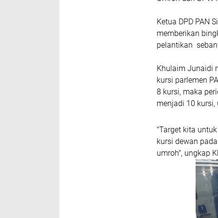
Ketua DPD PAN Si
memberikan bingk
pelantikan seban
Khulaim Junaidi 
kursi parlemen P
8 kursi, maka per
menjadi 10 kursi, 
"Target kita untuk
kursi dewan pada
umroh", ungkap K