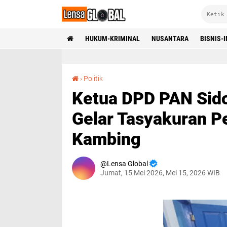
HUKUM-KRIMINAL
NUSANTARA
BISNIS-
Ketua DPD PAN Sidoarjo, H. Khulaim Junaidi Gelar Tasyakuran Penuhi Nadar Sembelih Kambing
›
Politik
Ketua DPD PAN Sido
Gelar Tasyakuran P
Kambing
Lensa Global
Jumat, 15 Mei 2026, Mei 15, 2026 WIB