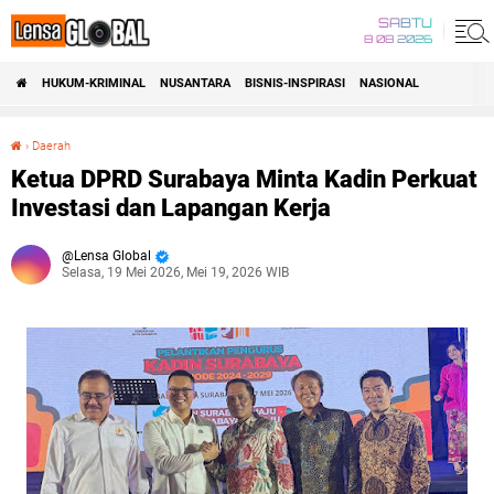
SABTU
8 08 2026
HUKUM-KRIMINAL
NUSANTARA
BISNIS-INSPIRASI
NASIONAL
›
Daerah
Ketua DPRD Surabaya Minta Kadin Perkuat Investasi dan Lapangan Kerja
Ketua DPRD Surabaya Minta Kadin Perkuat
Investasi dan Lapangan Kerja
Lensa Global
Selasa, 19 Mei 2026, Mei 19, 2026 WIB