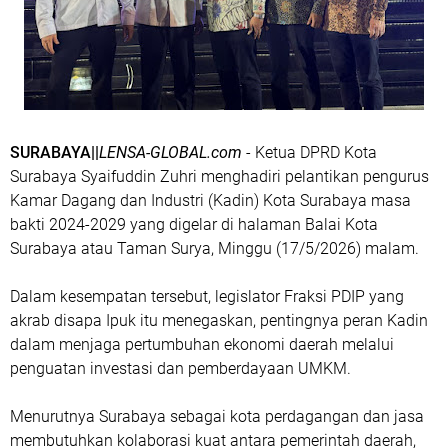
SURABAYA||
LENSA-GLOBAL.com
- Ketua DPRD Kota
Surabaya Syaifuddin Zuhri menghadiri pelantikan pengurus
Kamar Dagang dan Industri (Kadin) Kota Surabaya masa
bakti 2024-2029 yang digelar di halaman Balai Kota
Surabaya atau Taman Surya, Minggu (17/5/2026) malam.
Dalam kesempatan tersebut, legislator Fraksi PDIP yang
akrab disapa Ipuk itu menegaskan, pentingnya peran Kadin
dalam menjaga pertumbuhan ekonomi daerah melalui
penguatan investasi dan pemberdayaan UMKM.
Menurutnya Surabaya sebagai kota perdagangan dan jasa
membutuhkan kolaborasi kuat antara pemerintah daerah,