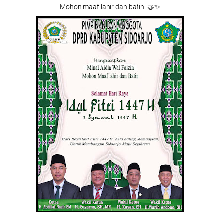
Mohon maaf lahir dan batin. 🤝✨