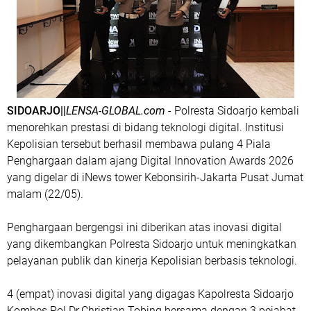
SIDOARJO||
LENSA-GLOBAL.com
- Polresta Sidoarjo kembali
menorehkan prestasi di bidang teknologi digital. Institusi
Kepolisian tersebut berhasil membawa pulang 4 Piala
Penghargaan dalam ajang Digital Innovation Awards 2026
yang digelar di iNews tower Kebonsirih-Jakarta Pusat Jumat
malam (22/05).
Penghargaan bergengsi ini diberikan atas inovasi digital
yang dikembangkan Polresta Sidoarjo untuk meningkatkan
pelayanan publik dan kinerja Kepolisian berbasis teknologi.
4 (empat) inovasi digital yang digagas Kapolresta Sidoarjo
Kombes Pol Dr.Christian Tobing bersama dengan 3 pejabat