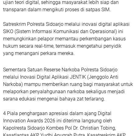
ujian teori digital, sehingga masyarakat lebih siap dan
transparan dalam mengikuti proses di satpas SIM.
Satreskrim Polresta Sidoarjo melalui inovasi digital aplikasi
SIKO (Sistem Informasi Komunikasi dan Operasional) ini
memungkinkan pelapor memantau perkembangan kasus
hukum secara real-time, termasuk mengetahui penyidik
yang menangani perkara mereka.
Sementara Satuan Reserse Narkoba Polresta Sidoarjo
melalui Inovasi Digital Aplikasi JENTIK (Jenggolo Anti
Narkoba) mampu memberikan ruang bagi masyarakat untuk
melaporkan penyalahgunaan narkoba sekaligus menjadi
sarana edukasi mengenai bahaya zat terlarang.
4 Piala penghargaan apresiasi dalam ajang Digital
Innovation Awards 2026 ini diterima langsung oleh
Kapolresta Sidoarjo Kombes Pol Dr. Christian Tobing,
Kasatlantas AKP Yudhi Anugrah Putra, Kasatreskrim AKP