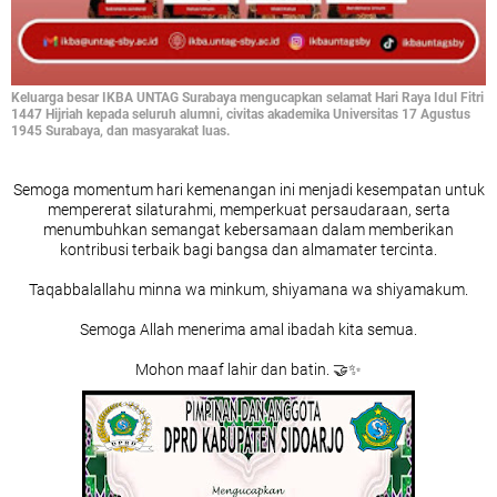
Keluarga besar IKBA UNTAG Surabaya mengucapkan selamat Hari Raya Idul Fitri
1447 Hijriah kepada seluruh alumni, civitas akademika Universitas 17 Agustus
1945 Surabaya, dan masyarakat luas.
Semoga momentum hari kemenangan ini menjadi kesempatan untuk
mempererat silaturahmi, memperkuat persaudaraan, serta
menumbuhkan semangat kebersamaan dalam memberikan
kontribusi terbaik bagi bangsa dan almamater tercinta.
Taqabbalallahu minna wa minkum, shiyamana wa shiyamakum.
Semoga Allah menerima amal ibadah kita semua.
Mohon maaf lahir dan batin. 🤝✨