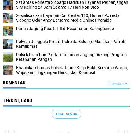
Satlantas Polresta Sidoarjo Hadirkan Layanan Perpanjangan
SIM Keliling 24 Jam Selama 17 Hari Non Stop
Sosialisasikan Layanan Call Center 110, Humas Polresta
Sidoarjo Gelar Anev Bersama Media Online Piramida
Panen Jagung Kuartal III di Kecamatan Balongbendo
Polwan Jenggala Presisi Polresta Sidoarjo Masifkan Patroli
Kamtibmas
Polsek Prambon Pantau Tanaman Jagung Dukung Program
Ketahanan Pangan
Bhabinkamtibmas Polsek Jabon Kerja Bakti Bersama Warga,
Wujudkan Lingkungan Bersih dan Kondusif
KOMENTAR
Tampilkan
TERKINI, BARU
LIHAT SEMUA