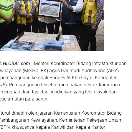
A-GLOBAL.com
- Menteri Koordinator Bidang Infrastruktur dan
ilayahan (Menko IPK) Agus Harimurti Yudhoyono (AHY)
 pembangunan kembali Ponpes Al-Khoziny di Kabupaten
24/6). Pembangunan tersebut merupakan bentuk komitmen
menghadirkan fasilitas pendidikan yang lebih layak dan
elamatan para santri.
 turut dihadiri oleh jajaran Kementerian Koordinator Bidang
n Pembangunan Kewilayahan, Kementerian Pekerjaan Umum,
BPN, khususnya Kepala Kanwil dan Kepala Kantor