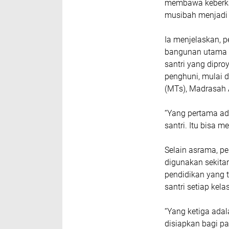
membawa keberkah
musibah menjadi b
Ia menjelaskan, 
bangunan utama y
santri yang dipr
penghuni, mulai d
(MTs), Madrasah A
“Yang pertama ad
santri. Itu bisa 
Selain asrama, 
digunakan sekitar
pendidikan yang t
santri setiap kelas
“Yang ketiga ada
disiapkan bagi par