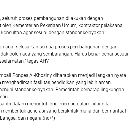
 seluruh proses pembangunan dilakukan dengan
 oleh Kementerian Pekerjaan Umum, kontraktor pelaksana
m konsultan agar sesuai dengan standar kelayakan.
san agar selesaikan semua proses pembangunan dengan
tidak boleh ada yang sembarangan. Harus benar-benar sesuai
eselamatan,” tegas AHY.
ali Ponpes Al-Khoziny diharapkan menjadi langkah nyata
 menghadirkan fasilitas pendidikan yang lebih aman,
nuhi standar kelayakan. Pemerintah berharap lingkungan
ampu
antri dalam menuntut ilmu, memperdalam nilai-nilai
 membentuk generasi yang berakhlak mulia dan bermanfaat
 bangsa, dan negara.(nd/*)