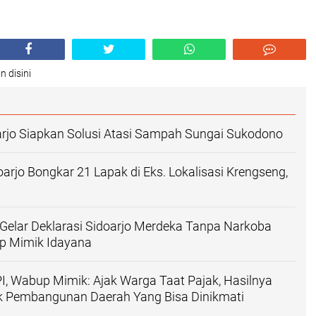
n disini
rjo Siapkan Solusi Atasi Sampah Sungai Sukodono
oarjo Bongkar 21 Lapak di Eks. Lokalisasi Krengseng,
Gelar Deklarasi Sidoarjo Merdeka Tanpa Narkoba
up Mimik Idayana
I, Wabup Mimik: Ajak Warga Taat Pajak, Hasilnya
k Pembangunan Daerah Yang Bisa Dinikmati