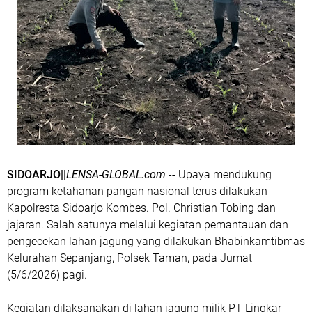
SIDOARJO||
LENSA-GLOBAL.com
-- Upaya mendukung
program ketahanan pangan nasional terus dilakukan
Kapolresta Sidoarjo Kombes. Pol. Christian Tobing dan
jajaran. Salah satunya melalui kegiatan pemantauan dan
pengecekan lahan jagung yang dilakukan Bhabinkamtibmas
Kelurahan Sepanjang, Polsek Taman, pada Jumat
(5/6/2026) pagi.
Kegiatan dilaksanakan di lahan jagung milik PT Lingkar