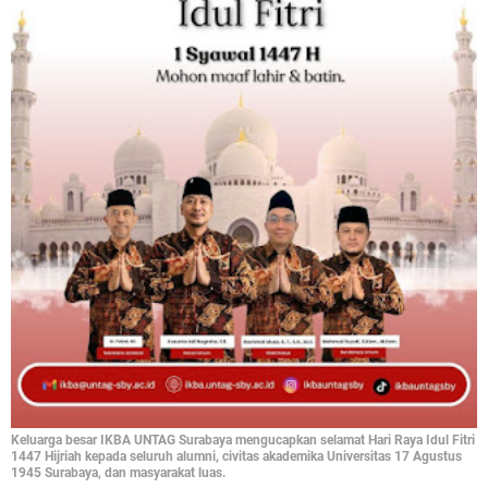
Keluarga besar IKBA UNTAG Surabaya mengucapkan selamat Hari Raya Idul Fitri
1447 Hijriah kepada seluruh alumni, civitas akademika Universitas 17 Agustus
1945 Surabaya, dan masyarakat luas.