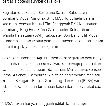
berbasis potensi sumber daya lokal.
Kegiatan dibuka oleh Sekretaris Daerah Kabupaten
Jombang, Agus Purnomo, S.H., M.Si. Turut hadir dalam
kegiatan tersebut Ketua I Tim Penggerak PKK Kabupaten
Jombang, Ning Ema Erfina Salmanudin, Ketua Dharma
Wanita Persatuan (DWP) Kabupaten Jombang, Lilik Agus
Purnomo, jajaran kepala perangkat daerah terkait, serta para
guru dan pelajar peserta kegiatan.
Sekdakab Jombang Agus Purnomo menegaskan pentingnya
perubahan pola konsumsi masyarakat menuju pola makan
yang lebih sehat, beragam, dan aman. Menurutnya, konsep
lama “4 Sehat 5 Sempurna” kini telah berkembang menjadi
konsep Beragam, Bergizi, Seimbang, dan Aman (B2SA) yang
lebih relevan dengan tantangan kesehatan masyarakat saat
ini.
“B2SA bukan hanya mengganti istilah lama, tetapi