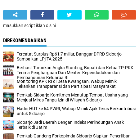
masukkan script iklan disini
DIREKOMENDASIKAN
Tercatat Surplus Rp61,7 miliar, Banggar DPRD Sidoarjo
Sampaikan LPj TA 2025
Berhasil Turunkan Angka Stunting, Bupati dan Ketua TP-PKK
Terima Penghargaan Dari Menteri Kependudukan dan
Pembangunan Keluarga RI
Monitoring KPK RI di Desa Kwangsan, Wabup Mimik
Tekankan Transparansi dan Partisipasi Masyarakat
Pemkab Sidoarjo Komitmen Menutup Tempat Usaha yang
Menjual Miras Tanpa Izin di Wilayah Sidoarjo
Hadiri HUT ke 64 PWRI, Wabup Mimik Ajak Terus Berkontribusi
untuk Sidoarjo
Sidoarjo Jadi Daerah Dengan Indeks Perlindungan Anak
Terbaik di Jatim
Pemkab Gandeng Forkopimda Sidoarjo Siapkan Penertiban