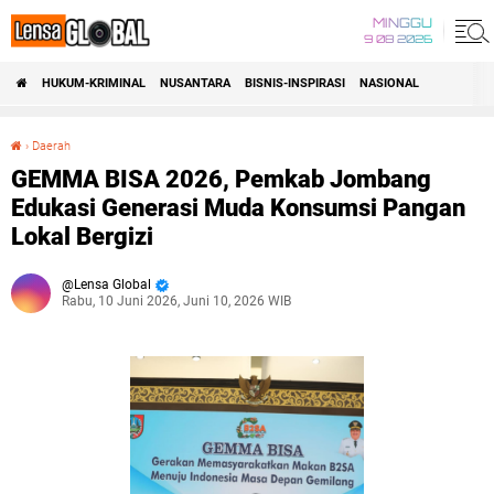
MINGGU
9 08 2026
HUKUM-KRIMINAL
NUSANTARA
BISNIS-INSPIRASI
NASIONAL
›
Daerah
GEMMA BISA 2026, Pemkab Jombang Edukasi Generasi Muda Konsumsi Pangan Lokal Bergizi
GEMMA BISA 2026, Pemkab Jombang
Edukasi Generasi Muda Konsumsi Pangan
Lokal Bergizi
Lensa Global
Rabu, 10 Juni 2026, Juni 10, 2026 WIB