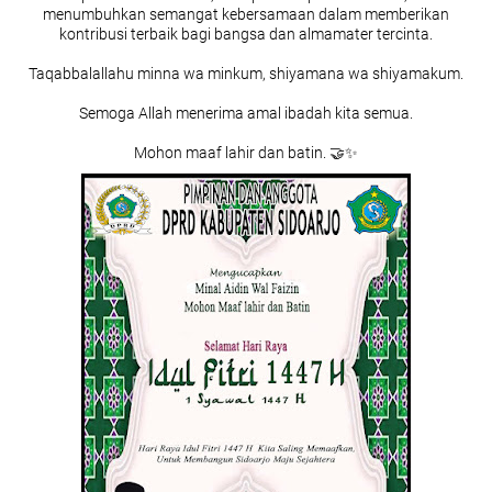
menumbuhkan semangat kebersamaan dalam memberikan
kontribusi terbaik bagi bangsa dan almamater tercinta.
Taqabbalallahu minna wa minkum, shiyamana wa shiyamakum.
Semoga Allah menerima amal ibadah kita semua.
Mohon maaf lahir dan batin. 🤝✨