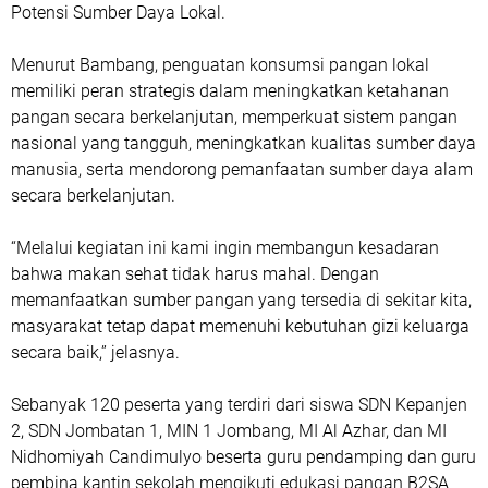
Potensi Sumber Daya Lokal.
Menurut Bambang, penguatan konsumsi pangan lokal
memiliki peran strategis dalam meningkatkan ketahanan
pangan secara berkelanjutan, memperkuat sistem pangan
nasional yang tangguh, meningkatkan kualitas sumber daya
manusia, serta mendorong pemanfaatan sumber daya alam
secara berkelanjutan.
“Melalui kegiatan ini kami ingin membangun kesadaran
bahwa makan sehat tidak harus mahal. Dengan
memanfaatkan sumber pangan yang tersedia di sekitar kita,
masyarakat tetap dapat memenuhi kebutuhan gizi keluarga
secara baik,” jelasnya.
Sebanyak 120 peserta yang terdiri dari siswa SDN Kepanjen
2, SDN Jombatan 1, MIN 1 Jombang, MI Al Azhar, dan MI
Nidhomiyah Candimulyo beserta guru pendamping dan guru
pembina kantin sekolah mengikuti edukasi pangan B2SA