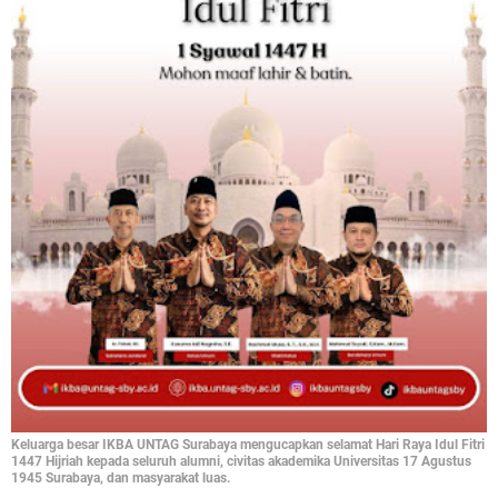
Keluarga besar IKBA UNTAG Surabaya mengucapkan selamat Hari Raya Idul Fitri
1447 Hijriah kepada seluruh alumni, civitas akademika Universitas 17 Agustus
1945 Surabaya, dan masyarakat luas.