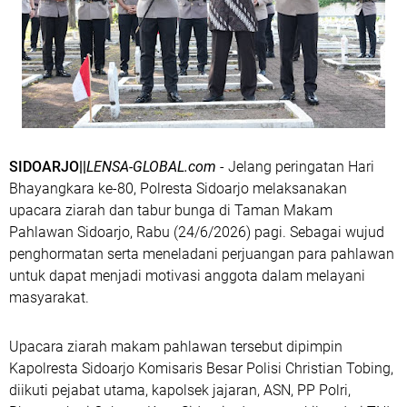
SIDOARJO||
LENSA-GLOBAL.com
- Jelang peringatan Hari
Bhayangkara ke-80, Polresta Sidoarjo melaksanakan
upacara ziarah dan tabur bunga di Taman Makam
Pahlawan Sidoarjo, Rabu (24/6/2026) pagi. Sebagai wujud
penghormatan serta meneladani perjuangan para pahlawan
untuk dapat menjadi motivasi anggota dalam melayani
masyarakat.
Upacara ziarah makam pahlawan tersebut dipimpin
Kapolresta Sidoarjo Komisaris Besar Polisi Christian Tobing,
diikuti pejabat utama, kapolsek jajaran, ASN, PP Polri,