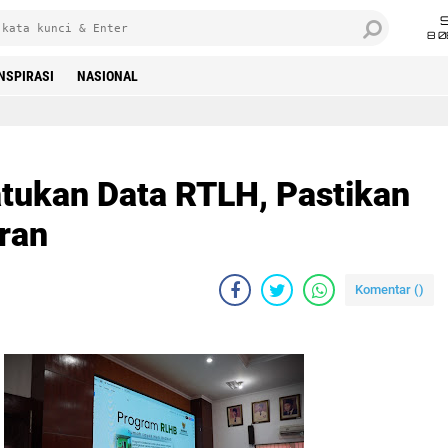
8 0
INSPIRASI
NASIONAL
tukan Data RTLH, Pastikan
ran
Komentar (
)