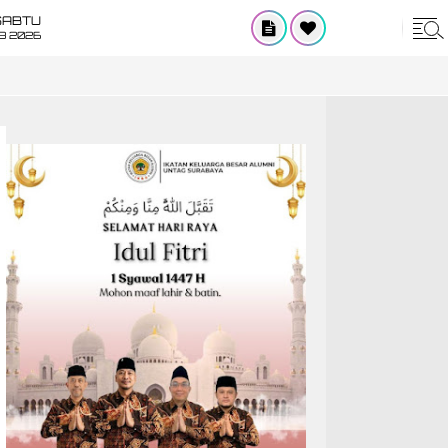
SABTU
8 2026