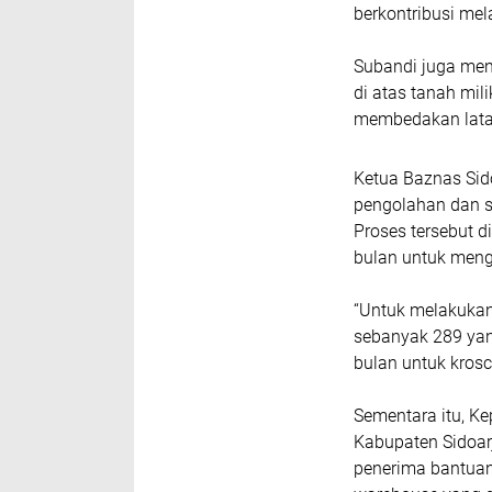
berkontribusi mela
Subandi juga men
di atas tanah mili
membedakan lata
Ketua Baznas Sid
pengolahan dan s
Proses tersebut 
bulan untuk mengh
“Untuk melakukan
sebanyak 289 yan
bulan untuk krosc
Sementara itu, Ke
Kabupaten Sidoar
penerima bantuan