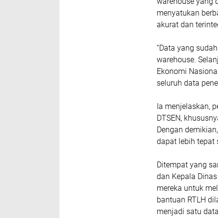
warehouse yang d
menyatukan berba
akurat dan terinte
“Data yang sudah
warehouse. Selanj
Ekonomi Nasional
seluruh data pene
Ia menjelaskan, 
DTSEN, khususnya
Dengan demikian,
dapat lebih tepat
Ditempat yang sa
dan Kepala Dinas
mereka untuk mel
bantuan RTLH dil
menjadi satu dat