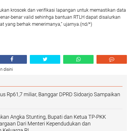
ukan kroscek dan verifikasi lapangan untuk memastikan data
enar-benar valid sehinhga bantuan RTLH dapat disalurkan
t yang berhak menerimanya,” ujarnya.(nd/*)
n disini
lus Rp61,7 miliar, Banggar DPRD Sidoarjo Sampaikan
nkan Angka Stunting, Bupati dan Ketua TP-PKK
argaan Dari Menteri Kependudukan dan
Keluarga RI