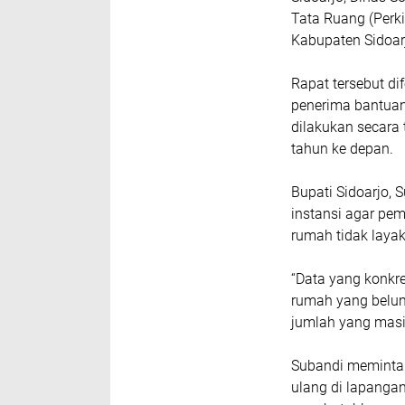
Tata Ruang (Perk
Kabupaten Sidoarj
Rapat tersebut d
penerima bantuan
dilakukan secara 
tahun ke depan.
Bupati Sidoarjo,
instansi agar pe
rumah tidak laya
“Data yang konkre
rumah yang belum
jumlah yang masi
Subandi meminta 
ulang di lapanga