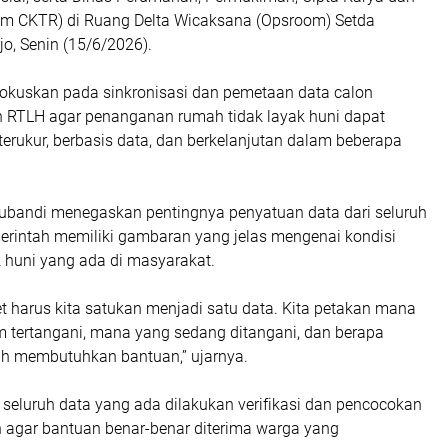
im CKTR) di Ruang Delta Wicaksana (Opsroom) Setda
o, Senin (15/6/2026).
ifokuskan pada sinkronisasi dan pemetaan data calon
 RTLH agar penanganan rumah tidak layak huni dapat
terukur, berbasis data, dan berkelanjutan dalam beberapa
 Subandi menegaskan pentingnya penyatuan data dari seluruh
merintah memiliki gambaran yang jelas mengenai kondisi
k huni yang ada di masyarakat.
t harus kita satukan menjadi satu data. Kita petakan mana
 tertangani, mana yang sedang ditangani, dan berapa
h membutuhkan bantuan,” ujarnya.
seluruh data yang ada dilakukan verifikasi dan pencocokan
n agar bantuan benar-benar diterima warga yang