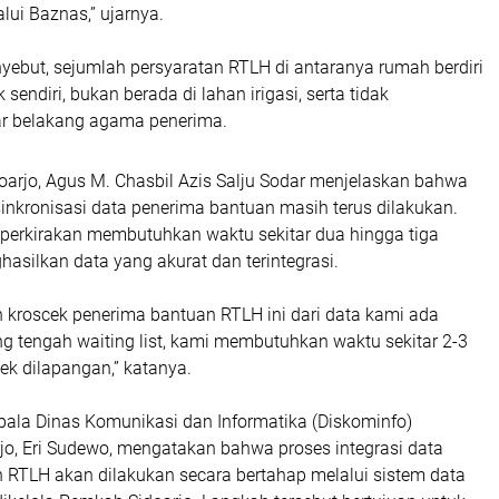
lui Baznas,” ujarnya.
yebut, sejumlah persyaratan RTLH di antaranya rumah berdiri
k sendiri, bukan berada di lahan irigasi, serta tidak
r belakang agama penerima.
oarjo, Agus M. Chasbil Azis Salju Sodar menjelaskan bahwa
inkronisasi data penerima bantuan masih terus dilakukan.
diperkirakan membutuhkan waktu sekitar dua hingga tiga
asilkan data yang akurat dan terintegrasi.
 kroscek penerima bantuan RTLH ini dari data kami ada
g tengah waiting list, kami membutuhkan waktu sekitar 2-3
ek dilapangan,” katanya.
pala Dinas Komunikasi dan Informatika (Diskominfo)
jo, Eri Sudewo, mengatakan bahwa proses integrasi data
 RTLH akan dilakukan secara bertahap melalui sistem data