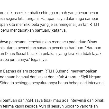
arus dikroscek kembali sehingga rumah yang benar-benar
bisa segera kita tangani. Harapan saya dalam tiga sampai
epan kita memiliki peta yang jelas mengenai jumlah RTLH
 perlu mendapatkan bantuan,” katanya.
ahwa pemetaan tersebut akan mengacu pada data Dinas
asis utama penentuan sasaran penerima bantuan. “Harapan
ari Dinas Sosial bisa kita petakan, yang kira-kira tidak layak
berapa jumlahnya,” tegasnya.
atan Baznas dalam program RTLH, Subandi menyampaikan
danaan berasal dari zakat dan infak Aparatur Sipil Negara
idoarjo sehingga penyalurannya harus bebas dari intervensi
i bantuan dari ASN, saya tidak mau ada intervensi dari pihak
n terima kasih kepada ASN di seluruh Sidoarjo yang telah