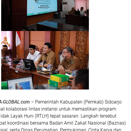
A-GLOBAL.com
– Pemerintah Kabupaten (Pemkab) Sidoarjo
t kolaborasi lintas instansi untuk memastikan program
dak Layak Huni (RTLH) tepat sasaran. Langkah tersebut
pat koordinasi bersama Badan Amil Zakat Nasional (Baznas)
osial, serta Dinas Perumahan, Permukiman, Cipta Karya dan