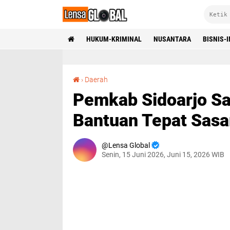
HUKUM-KRIMINAL
NUSANTARA
BISNIS-
Pemkab Sidoarjo Satukan Data RTLH, Pastikan Bantuan Tepat Sasaran
›
Daerah
Pemkab Sidoarjo Sa
Bantuan Tepat Sasa
Lensa Global
Senin, 15 Juni 2026, Juni 15, 2026 WIB