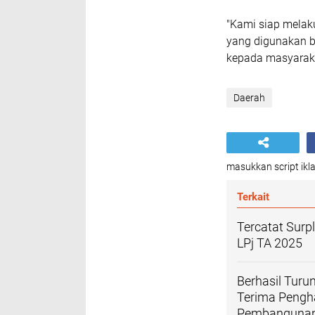
"Kami siap melak
yang digunakan b
kepada masyaraka
Daerah
masukkan script ikla
Terkait
Tercatat Surp
LPj TA 2025
Berhasil Turu
Terima Pengh
Pembangunan 