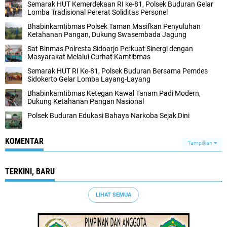
Semarak HUT Kemerdekaan RI ke-81, Polsek Buduran Gelar
Lomba Tradisional Pererat Soliditas Personel
Bhabinkamtibmas Polsek Taman Masifkan Penyuluhan
Ketahanan Pangan, Dukung Swasembada Jagung
Sat Binmas Polresta Sidoarjo Perkuat Sinergi dengan
Masyarakat Melalui Curhat Kamtibmas
Semarak HUT RI Ke-81, Polsek Buduran Bersama Pemdes
Sidokerto Gelar Lomba Layang-Layang
Bhabinkamtibmas Ketegan Kawal Tanam Padi Modern,
Dukung Ketahanan Pangan Nasional
Polsek Buduran Edukasi Bahaya Narkoba Sejak Dini
KOMENTAR
Tampilkan
TERKINI, BARU
LIHAT SEMUA