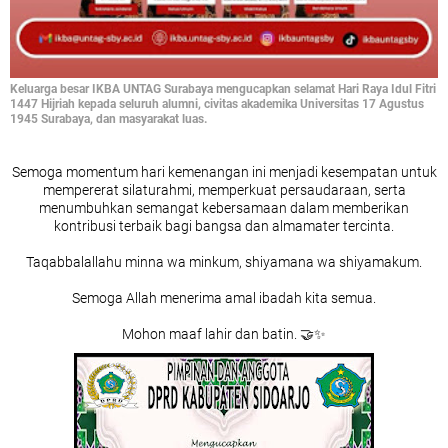
Keluarga besar IKBA UNTAG Surabaya mengucapkan selamat Hari Raya Idul Fitri
1447 Hijriah kepada seluruh alumni, civitas akademika Universitas 17 Agustus
1945 Surabaya, dan masyarakat luas.
Semoga momentum hari kemenangan ini menjadi kesempatan untuk
mempererat silaturahmi, memperkuat persaudaraan, serta
menumbuhkan semangat kebersamaan dalam memberikan
kontribusi terbaik bagi bangsa dan almamater tercinta.
Taqabbalallahu minna wa minkum, shiyamana wa shiyamakum.
Semoga Allah menerima amal ibadah kita semua.
Mohon maaf lahir dan batin. 🤝✨