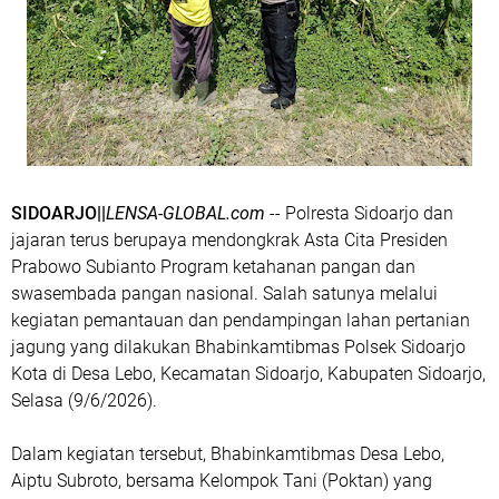
SIDOARJO||
LENSA-GLOBAL.com
-- Polresta Sidoarjo dan
jajaran terus berupaya mendongkrak Asta Cita Presiden
Prabowo Subianto Program ketahanan pangan dan
swasembada pangan nasional. Salah satunya melalui
kegiatan pemantauan dan pendampingan lahan pertanian
jagung yang dilakukan Bhabinkamtibmas Polsek Sidoarjo
Kota di Desa Lebo, Kecamatan Sidoarjo, Kabupaten Sidoarjo,
Selasa (9/6/2026).
Dalam kegiatan tersebut, Bhabinkamtibmas Desa Lebo,
Aiptu Subroto, bersama Kelompok Tani (Poktan) yang