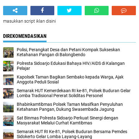
masukkan script iklan disini
DIREKOMENDASIKAN
Polisi, Perangkat Desa dan Petani Kompak Sukseskan
Ketahanan Pangan di Balongbendo
Polresta Sidoarjo Edukasi Bahaya HIV/AIDS di Kalangan
Pelajar
Kapolsek Taman Bagikan Sembako kepada Warga, Ajak
Anggota Peduli Sosial
Semarak HUT Kemerdekaan RI ke-81, Polsek Buduran Gelar
Lomba Tradisional Pererat Soliditas Personel
Bhabinkamtibmas Polsek Taman Masifkan Penyuluhan
Ketahanan Pangan, Dukung Swasembada Jagung
Sat Binmas Polresta Sidoarjo Perkuat Sinergi dengan
Masyarakat Melalui Curhat Kamtibmas
Semarak HUT RI Ke-81, Polsek Buduran Bersama Pemdes
Sidokerto Gelar Lomba Layang-Layang