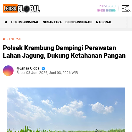
MINGGU
9 08 2026
HUKUM-KRIMINAL
NUSANTARA
BISNIS-INSPIRASI
NASIONAL
›
TNI-Polri
Polsek Krembung Dampingi Perawatan Lahan Jagung, Dukung Ketahanan Pangan
Polsek Krembung Dampingi Perawatan
Lahan Jagung, Dukung Ketahanan Pangan
Lensa Global
Rabu, 03 Juni 2026, Juni 03, 2026 WIB