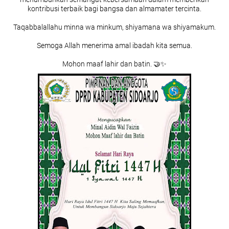
kontribusi terbaik bagi bangsa dan almamater tercinta.
Taqabbalallahu minna wa minkum, shiyamana wa shiyamakum.
Semoga Allah menerima amal ibadah kita semua.
Mohon maaf lahir dan batin. 🤝✨