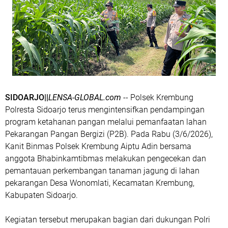
SIDOARJO||
LENSA-GLOBAL.com
-- Polsek Krembung
Polresta Sidoarjo terus mengintensifkan pendampingan
program ketahanan pangan melalui pemanfaatan lahan
Pekarangan Pangan Bergizi (P2B). Pada Rabu (3/6/2026),
Kanit Binmas Polsek Krembung Aiptu Adin bersama
anggota Bhabinkamtibmas melakukan pengecekan dan
pemantauan perkembangan tanaman jagung di lahan
pekarangan Desa Wonomlati, Kecamatan Krembung,
Kabupaten Sidoarjo.
Kegiatan tersebut merupakan bagian dari dukungan Polri