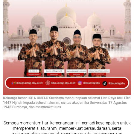
Keluarga besar IKBA UNTAG Surabaya mengucapkan selamat Hari Raya Idul Fitri
1447 Hijriah kepada seluruh alumni, civitas akademika Universitas 17 Agustus
1945 Surabaya, dan masyarakat luas.
Semoga momentum hari kemenangan ini menjadi kesempatan untuk
mempererat silaturahmi, memperkuat persaudaraan, serta
menumbuhkan semangat kebersamaan dalam memberikan