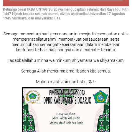
Keluarga besar IKBA UNTAG Surabaya mengucapkan selamat Hari Raya Idul Fitri
1447 Hijriah kepada seluruh alumni, civitas akademika Universitas 17 Agustus
1945 Surabaya, dan masyarakat luas.
Semoga momentum hari kemenangan ini menjadi kesempatan untuk
mempererat silaturahmi, memperkuat persaudaraan, serta
menumbuhkan semangat kebersamaan dalam memberikan
kontribusi terbaik bagi bangsa dan almamater tercinta.
Taqabbalallahu minna wa minkum, shiyamana wa shiyamakum.
Semoga Allah menerima amal ibadah kita semua.
Mohon maaf lahir dan batin. 🤝✨