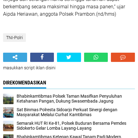
berkembang secara maksimal hingga masa panen," ujar
Aipda Heriawan, anggota Polsek Prambon.(nd/hms)
TNI-Polri
masukkan script iklan disini
DIREKOMENDASIKAN
Bhabinkamtibmas Polsek Taman Masifkan Penyuluhan
Ketahanan Pangan, Dukung Swasembada Jagung
Sat Binmas Polresta Sidoarjo Perkuat Sinergi dengan
Masyarakat Melalui Curhat Kamtibmas
Semarak HUT RI Ke-81, Polsek Buduran Bersama Pemdes
Sidokerto Gelar Lomba Layang-Layang
Bhabinkamtibmas Ketegan Kawal Tanam Padi Modern,