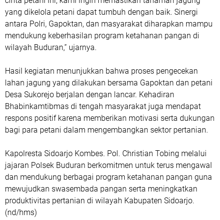
cinta petani ini, kami ingin memastikan tanaman jagung
yang dikelola petani dapat tumbuh dengan baik. Sinergi
antara Polri, Gapoktan, dan masyarakat diharapkan mampu
mendukung keberhasilan program ketahanan pangan di
wilayah Buduran,” ujarnya.
Hasil kegiatan menunjukkan bahwa proses pengecekan
lahan jagung yang dilakukan bersama Gapoktan dan petani
Desa Sukorejo berjalan dengan lancar. Kehadiran
Bhabinkamtibmas di tengah masyarakat juga mendapat
respons positif karena memberikan motivasi serta dukungan
bagi para petani dalam mengembangkan sektor pertanian.
Kapolresta Sidoarjo Kombes. Pol. Christian Tobing melalui
jajaran Polsek Buduran berkomitmen untuk terus mengawal
dan mendukung berbagai program ketahanan pangan guna
mewujudkan swasembada pangan serta meningkatkan
produktivitas pertanian di wilayah Kabupaten Sidoarjo.
(nd/hms)