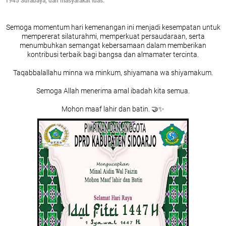
1945 Surabaya, dan masyarakat luas.
Semoga momentum hari kemenangan ini menjadi kesempatan untuk
mempererat silaturahmi, memperkuat persaudaraan, serta
menumbuhkan semangat kebersamaan dalam memberikan
kontribusi terbaik bagi bangsa dan almamater tercinta.
Taqabbalallahu minna wa minkum, shiyamana wa shiyamakum.
Semoga Allah menerima amal ibadah kita semua.
Mohon maaf lahir dan batin. 🤝✨