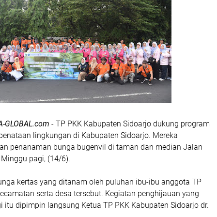
A-GLOBAL.com
- TP PKK Kabupaten Sidoarjo dukung program
penataan lingkungan di Kabupaten Sidoarjo. Mereka
tan penanaman bunga bugenvil di taman dan median Jalan
 Minggu pagi, (14/6).
nga kertas yang ditanam oleh puluhan ibu-ibu anggota TP
ecamatan serta desa tersebut. Kegiatan penghijauan yang
i itu dipimpin langsung Ketua TP PKK Kabupaten Sidoarjo dr.