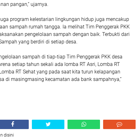
an pangan,” ujarnya.
uga program kelestarian lingkungan hidup juga mencakup
laan sampah rumah tangga. Ia melihat Tim Penggerak PKK
sanakan pengelolaan sampah dengan baik. Terbukti dari
ampah yang berdiri di setiap desa.
engelolaan sampah di tiap-tiap Tim Penggerak PKK desa
arena setiap tahun sekali ada lomba RT Asri, Lomba RT
 Lomba RT Sehat yang pada saat kita turun kelapangan
sa di masingmasing kecamatan ada bank sampahnya,”
n disini