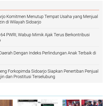
rjo Komitmen Menutup Tempat Usaha yang Menjual
in di Wilayah Sidoarjo
 64 PWRI, Wabup Mimik Ajak Terus Berkontribusi
o
 Daerah Dengan Indeks Perlindungan Anak Terbaik di
ng Forkopimda Sidoarjo Siapkan Penertiban Penjual
jin dan Prostitusi Terselubung