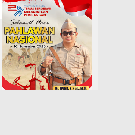
TERPOPULER
TERPOPULER LAINNYA