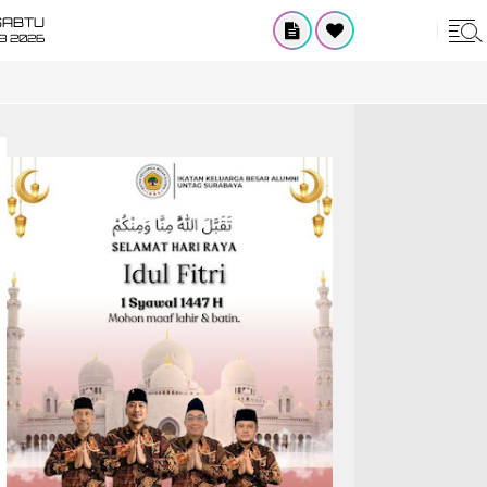
SABTU
8 2026