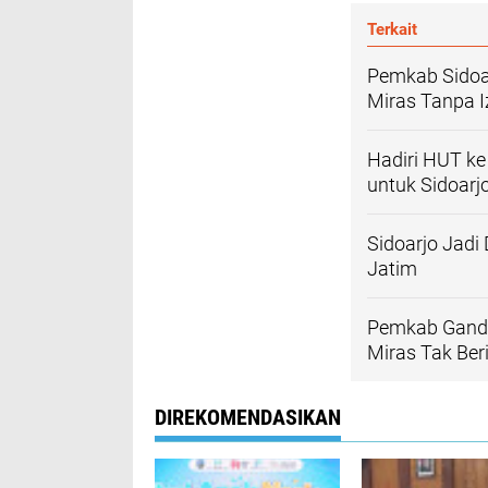
Terkait
Pemkab Sidoa
Miras Tanpa Iz
Hadiri HUT ke
untuk Sidoarj
Sidoarjo Jadi
Jatim
Pemkab Gande
Miras Tak Beri
DIREKOMENDASIKAN