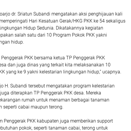
arjo dr. Sriatun Subandi mengatakan aksi penghijauan kali
 memperingati Hari Kesatuan Gerak/HKG PKK ke 54 sekaligus
ingkungan Hidup Sedunia. Dikatakannya kegiatan
pakan salah satu dari 10 Program Pokok PKK yakni
ungan hidup.
im Penggerak PKK bersama ketua TP Penggerak PKK
sa dan juga dinas yang terkait kita melaksanakan 10
K yang ke 9 yakni kelestarian lingkungan hidup,” ucapnya.
arjo H. Subandi tersebut mengatakan program kelestarian
 juga diterapkan TP Penggerak PKK desa. Mereka
karangan rumah untuk menaman berbagai tanaman
 seperti cabai maupun terong.
im Penggerak PKK kabupaten juga memberikan support
butuhan pokok, seperti tanaman cabai, terong untuk