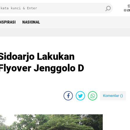
8 0
INSPIRASI
NASIONAL
Sidoarjo Lakukan
 Flyover Jenggolo D
Komentar (
)