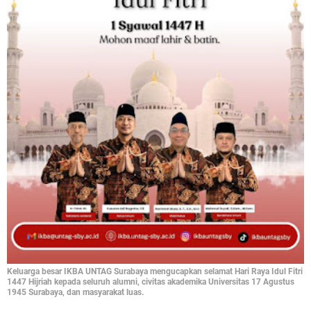
Keluarga besar IKBA UNTAG Surabaya mengucapkan selamat Hari Raya Idul Fitri
1447 Hijriah kepada seluruh alumni, civitas akademika Universitas 17 Agustus
1945 Surabaya, dan masyarakat luas.