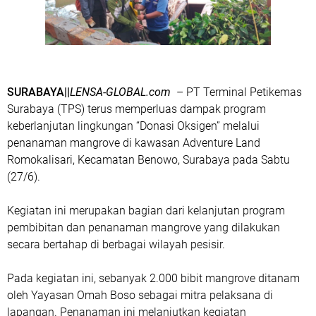
SURABAYA||
LENSA-GLOBAL.com
– PT Terminal Petikemas
Surabaya (TPS) terus memperluas dampak program
keberlanjutan lingkungan “Donasi Oksigen” melalui
penanaman mangrove di kawasan Adventure Land
Romokalisari, Kecamatan Benowo, Surabaya pada Sabtu
(27/6).
Kegiatan ini merupakan bagian dari kelanjutan program
pembibitan dan penanaman mangrove yang dilakukan
secara bertahap di berbagai wilayah pesisir.
Pada kegiatan ini, sebanyak 2.000 bibit mangrove ditanam
oleh Yayasan Omah Boso sebagai mitra pelaksana di
lapangan. Penanaman ini melanjutkan kegiatan