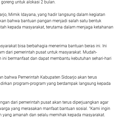
k goreng untuk alokasi 2 bulan.
arjo, Mimik Idayana, yang hadir langsung dalam kegiatan
kan bahwa bantuan pangan menjadi salah satu bentuk
ntah kepada masyarakat, terutama dalam menjaga ketahanan
syarakat bisa berbahagia menerima bantuan beras ini. Ini
m dari pemerintah pusat untuk masyarakat. Mudah-
ini bermanfaat dan dapat membantu kebutuhan sehari-hari
n bahwa Pemerintah Kabupaten Sidoarjo akan terus
dirkan program-program yang berdampak langsung kepada
ngan dari pemerintah pusat akan terus diperjuangkan agar
arga yang merasakan manfaat bantuan sosial. “Kami ingin
n yang amanah dan selalu memihak kepada masyarakat.