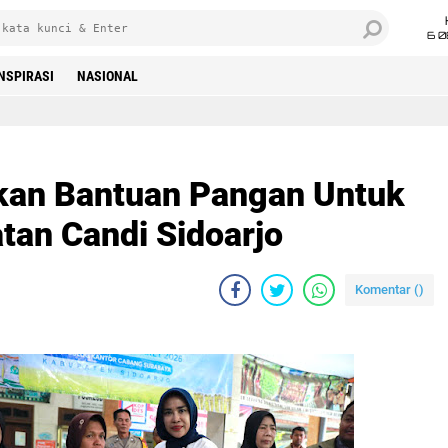
6 0
INSPIRASI
NASIONAL
kan Bantuan Pangan Untuk
an Candi Sidoarjo
Komentar (
)