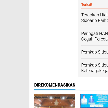
Terkait
Terapkan Hid
Sidoarjo Raih
Peringati HAN
Cegah Pereda
Pemkab Sidoar
Pemkab Sidoar
Ketenagakerj
DIREKOMENDASIKAN