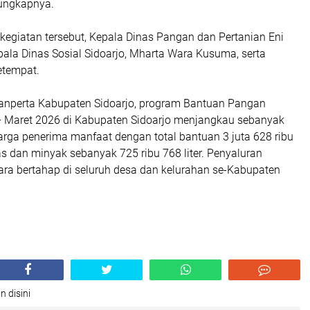
ungkapnya.
kegiatan tersebut, Kepala Dinas Pangan dan Pertanian Eni
pala Dinas Sosial Sidoarjo, Mharta Wara Kusuma, serta
etempat.
Panperta Kabupaten Sidoarjo, program Bantuan Pangan
 – Maret 2026 di Kabupaten Sidoarjo menjangkau sebanyak
arga penerima manfaat dengan total bantuan 3 juta 628 ribu
s dan minyak sebanyak 725 ribu 768 liter. Penyaluran
ara bertahap di seluruh desa dan kelurahan se-Kabupaten
n disini