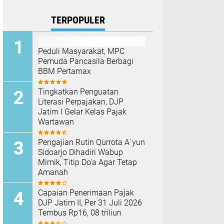
TERPOPULER
Peduli Masyarakat, MPC
Pemuda Pancasila Berbagi
BBM Pertamax
Tingkatkan Penguatan
Literasi Perpajakan, DJP
Jatim I Gelar Kelas Pajak
Wartawan
Pengajian Rutin Qurrota A`yun
Sidoarjo Dihadiri Wabup
Mimik, Titip Do'a Agar Tetap
Amanah
Capaian Penerimaan Pajak
DJP Jatim II, Per 31 Juli 2026
Tembus Rp16, 08 triliun