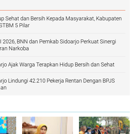
up Sehat dan Bersih Kepada Masyarakat, Kabupaten
 STBM 5 Pilar
I 2026, BNN dan Pemkab Sidoarjo Perkuat Sinergi
ran Narkoba
jo Ajak Warga Terapkan Hidup Bersih dan Sehat
jo Lindungi 42.210 Pekerja Rentan Dengan BPJS
aan