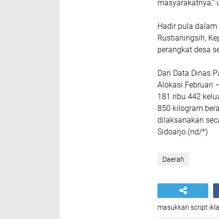
masyarakatnya,” 
Hadir pula dalam 
Rustianingsih, Ke
perangkat desa s
Dari Data Dinas 
Alokasi Februari
181 ribu 442 kelu
850 kilogram bera
dilaksanakan sec
Sidoarjo.(nd/*)
Daerah
masukkan script ikla