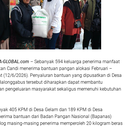
A-GLOBAL.com
– Sebanyak 594 keluarga penerima manfaat
an Candi menerima bantuan pangan alokasi Februari –
t (12/6/2026). Penyaluran bantuan yang dipusatkan di Desa
Balonggabus tersebut diharapkan dapat membantu
an pengeluaran masyarakat sekaligus memenuhi kebutuhan
nyak 405 KPM di Desa Gelam dan 189 KPM di Desa
erima bantuan dari Badan Pangan Nasional (Bapanas)
log masing-masing penerima memperoleh 20 kilogram beras