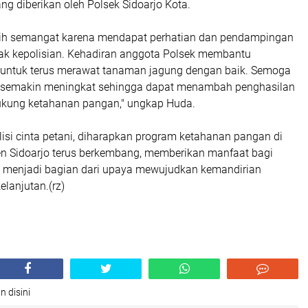
g diberikan oleh Polsek Sidoarjo Kota.
bih semangat karena mendapat perhatian dan pendampingan
hak kepolisian. Kehadiran anggota Polsek membantu
untuk terus merawat tanaman jagung dengan baik. Semoga
i semakin meningkat sehingga dapat menambah penghasilan
ukung ketahanan pangan," ungkap Huda.
olisi cinta petani, diharapkan program ketahanan pangan di
n Sidoarjo terus berkembang, memberikan manfaat bagi
a menjadi bagian dari upaya mewujudkan kemandirian
elanjutan.(rz)
n disini