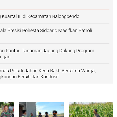
Kuartal III di Kecamatan Balongbendo
la Presisi Polresta Sidoarjo Masifkan Patroli
bon Pantau Tanaman Jagung Dukung Program
angan
mas Polsek Jabon Kerja Bakti Bersama Warga,
gkungan Bersih dan Kondusif