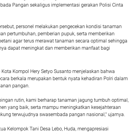
ada Pangan sekaligus implementasi gerakan Polisi Cinta
ersebut, personel melakukan pengecekan kondisi tanaman
an pertumbuhan, pemberian pupuk, serta memberikan
petani agar terus merawat tanaman secara optimal sehingga
inya dapat meningkat dan memberikan manfaat bagi
o Kota Kompol Hery Setyo Susanto menjelaskan bahwa
ara berkala merupakan bentuk nyata kehadiran Polri dalam
anan pangan.
ngan rutin, kami berharap tanaman jagung tumbuh optimal,
en yang baik, serta mampu meningkatkan kesejahteraan
kung terwujudnya swasembada pangan nasional," ujarnya.
etua Kelompok Tani Desa Lebo, Huda, mengapresiasi