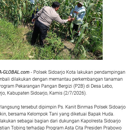
A-GLOBAL.com
- Polsek Sidoarjo Kota lakukan pendampingan
embali dilakukan dengan memantau perkembangan tanaman
Program Pekarangan Pangan Bergizi (P2B) di Desa Lebo,
jo, Kabupaten Sidoarjo, Kamis (2/7/2026).
langsung tersebut dipimpin Ps. Kanit Binmas Polsek Sidoarjo
ukin, bersama Kelompok Tani yang diketuai Bapak Huda.
akukan sebagai bagian dari dukungan Kapolresta Sidoarjo
istian Tobing terhadap Program Asta Cita Presiden Prabowo