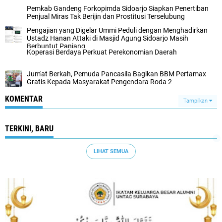
Pemkab Gandeng Forkopimda Sidoarjo Siapkan Penertiban
Penjual Miras Tak Berijin dan Prostitusi Terselubung
Pengajian yang Digelar Ummi Peduli dengan Menghadirkan
Ustadz Hanan Attaki di Masjid Agung Sidoarjo Masih
Berbuntut Panjang
Koperasi Berdaya Perkuat Perekonomian Daerah
‎Jum'at Berkah, Pemuda Pancasila Bagikan BBM Pertamax
Gratis Kepada Masyarakat Pengendara Roda 2
KOMENTAR
Tampilkan
TERKINI, BARU
LIHAT SEMUA