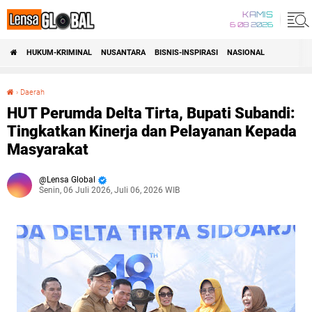
KAMIS
6 08 2026
HUKUM-KRIMINAL
NUSANTARA
BISNIS-INSPIRASI
NASIONAL
›
Daerah
HUT Perumda Delta Tirta, Bupati Subandi: Tingkatkan Kinerja dan Pelayanan Kepada Masyarakat
HUT Perumda Delta Tirta, Bupati Subandi:
Tingkatkan Kinerja dan Pelayanan Kepada
Masyarakat
Lensa Global
Senin, 06 Juli 2026, Juli 06, 2026 WIB