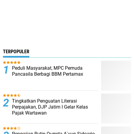
TERPOPULER
Peduli Masyarakat, MPC Pemuda
Pancasila Berbagi BBM Pertamax
Tingkatkan Penguatan Literasi
Perpajakan, DJP Jatim I Gelar Kelas
Pajak Wartawan
Pengajian Rutin Qurrota A`yun Sidoarjo