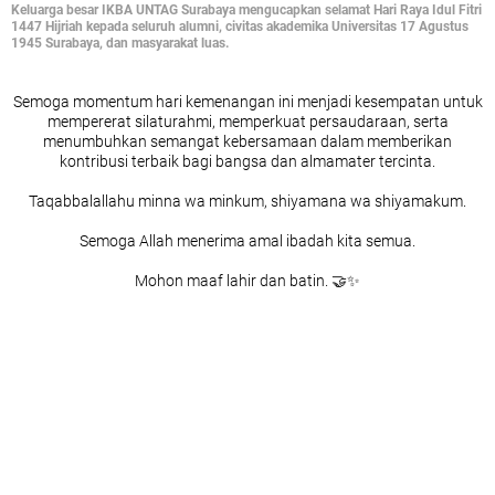
Keluarga besar IKBA UNTAG Surabaya mengucapkan selamat Hari Raya Idul Fitri
1447 Hijriah kepada seluruh alumni, civitas akademika Universitas 17 Agustus
1945 Surabaya, dan masyarakat luas.
Semoga momentum hari kemenangan ini menjadi kesempatan untuk
mempererat silaturahmi, memperkuat persaudaraan, serta
menumbuhkan semangat kebersamaan dalam memberikan
kontribusi terbaik bagi bangsa dan almamater tercinta.
Taqabbalallahu minna wa minkum, shiyamana wa shiyamakum.
Semoga Allah menerima amal ibadah kita semua.
Mohon maaf lahir dan batin. 🤝✨