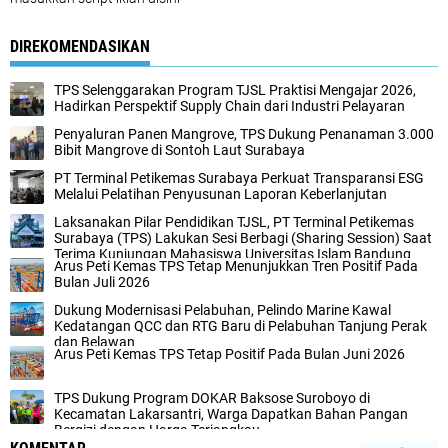
DIREKOMENDASIKAN
TPS Selenggarakan Program TJSL Praktisi Mengajar 2026,
Hadirkan Perspektif Supply Chain dari Industri Pelayaran
Penyaluran Panen Mangrove, TPS Dukung Penanaman 3.000
Bibit Mangrove di Sontoh Laut Surabaya
PT Terminal Petikemas Surabaya Perkuat Transparansi ESG
Melalui Pelatihan Penyusunan Laporan Keberlanjutan
Laksanakan Pilar Pendidikan TJSL, PT Terminal Petikemas
Surabaya (TPS) Lakukan Sesi Berbagi (Sharing Session) Saat
Terima Kunjungan Mahasiswa Universitas Islam Bandung
Arus Peti Kemas TPS Tetap Menunjukkan Tren Positif Pada
Bulan Juli 2026
Dukung Modernisasi Pelabuhan, Pelindo Marine Kawal
Kedatangan QCC dan RTG Baru di Pelabuhan Tanjung Perak
dan Belawan
Arus Peti Kemas TPS Tetap Positif Pada Bulan Juni 2026
TPS Dukung Program DOKAR Baksose Suroboyo di
Kecamatan Lakarsantri, Warga Dapatkan Bahan Pangan
Bergizi dengan Harga Terjangkau