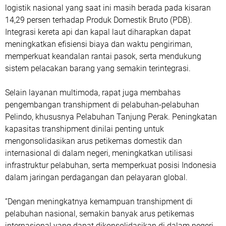
logistik nasional yang saat ini masih berada pada kisaran
14,29 persen terhadap Produk Domestik Bruto (PDB).
Integrasi kereta api dan kapal laut diharapkan dapat
meningkatkan efisiensi biaya dan waktu pengiriman,
memperkuat keandalan rantai pasok, serta mendukung
sistem pelacakan barang yang semakin terintegrasi.
Selain layanan multimoda, rapat juga membahas
pengembangan transhipment di pelabuhan-pelabuhan
Pelindo, khususnya Pelabuhan Tanjung Perak. Peningkatan
kapasitas transhipment dinilai penting untuk
mengonsolidasikan arus petikemas domestik dan
internasional di dalam negeri, meningkatkan utilisasi
infrastruktur pelabuhan, serta memperkuat posisi Indonesia
dalam jaringan perdagangan dan pelayaran global.
“Dengan meningkatnya kemampuan transhipment di
pelabuhan nasional, semakin banyak arus petikemas
internasional yang dapat dikonsolidasikan di dalam negeri.