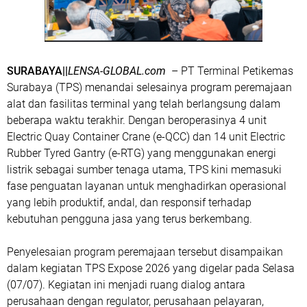
SURABAYA||
LENSA-GLOBAL.com
– PT Terminal Petikemas
Surabaya (TPS) menandai selesainya program peremajaan
alat dan fasilitas terminal yang telah berlangsung dalam
beberapa waktu terakhir. Dengan beroperasinya 4 unit
Electric Quay Container Crane (e-QCC) dan 14 unit Electric
Rubber Tyred Gantry (e-RTG) yang menggunakan energi
listrik sebagai sumber tenaga utama, TPS kini memasuki
fase penguatan layanan untuk menghadirkan operasional
yang lebih produktif, andal, dan responsif terhadap
kebutuhan pengguna jasa yang terus berkembang.
Penyelesaian program peremajaan tersebut disampaikan
dalam kegiatan TPS Expose 2026 yang digelar pada Selasa
(07/07). Kegiatan ini menjadi ruang dialog antara
perusahaan dengan regulator, perusahaan pelayaran,