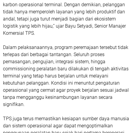
karbon operasional terminal. Dengan demikian, pelanggan
tidak hanya memperoleh layanan yang lebih produktif dan
andal, tetapi juga turut menjadi bagian dari ekosistem
logistik yang lebih hijau,” ujar Bayu Setyadi, Senior Manajer
Komersial TPS.
Dalam pelaksanaannya, program peremajaan tersebut tidak
terlepas dari berbagai tantangan. Seluruh proses
pemasangan, pengujian, integrasi sistem, hingga
commissioning peralatan baru dilakukan di tengah aktivitas
terminal yang tetap harus berjalan untuk melayani
kebutuhan pelanggan. Kondisi ini menuntut pengaturan
operasional yang cermat agar proyek berjalan sesuai jadwal
tanpa mengganggu kesinambungan layanan secara
signifikan.
TPS juga terus memastikan kesiapan sumber daya manusia
dan sistem operasional agar dapat mengoptimalkan
penggunaan peralatan baru sejak hari pertama beroperasi.