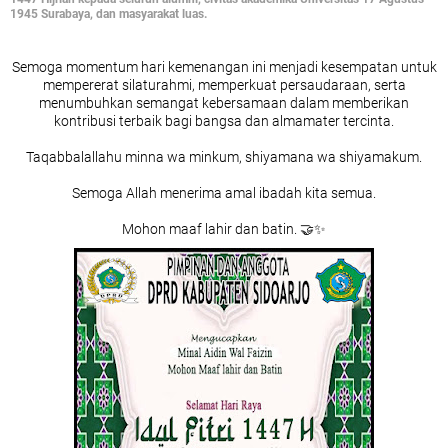
1945 Surabaya, dan masyarakat luas.
Semoga momentum hari kemenangan ini menjadi kesempatan untuk
mempererat silaturahmi, memperkuat persaudaraan, serta
menumbuhkan semangat kebersamaan dalam memberikan
kontribusi terbaik bagi bangsa dan almamater tercinta.
Taqabbalallahu minna wa minkum, shiyamana wa shiyamakum.
Semoga Allah menerima amal ibadah kita semua.
Mohon maaf lahir dan batin. 🤝✨