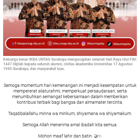
Keluarga besar IKBA UNTAG Surabaya mengucapkan selamat Hari Raya Idul Fitri
1447 Hijriah kepada seluruh alumni, civitas akademika Universitas 17 Agustus
1945 Surabaya, dan masyarakat luas.
Semoga momentum hari kemenangan ini menjadi kesempatan untuk
mempererat silaturahmi, memperkuat persaudaraan, serta
menumbuhkan semangat kebersamaan dalam memberikan
kontribusi terbaik bagi bangsa dan almamater tercinta.
Taqabbalallahu minna wa minkum, shiyamana wa shiyamakum.
Semoga Allah menerima amal ibadah kita semua.
Mohon maaf lahir dan batin. 🤝✨