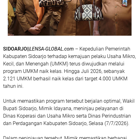
SIDOARJO||
LENSA-GLOBAL.com
– Kepedulian Pemerintah
Kabupaten Sidoarjo terhadap kemajuan pelaku Usaha Mikro,
Kecil, dan Menengah (UMKM) terus diwujudkan melalui
program UMKM naik kelas. Hingga Juli 2026, sebanyak
2.121 UMKM berhasil naik kelas dari target 4.000 UMKM
tahun ini.
Untuk memastikan program tersebut berjalan optimal, Wakil
Bupati Sidoarjo, Mimik Idayana, meninjau pelayanan di
Dinas Koperasi dan Usaha Mikro serta Dinas Perindustrian
dan Perdagangan Kabupaten Sidoarjo, Selasa (7/7/2026).
Dalam peninjauan tersebut, Mimik memastikan berbagai