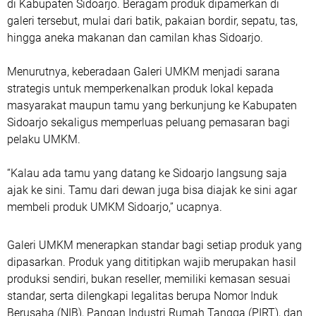
di Kabupaten Sidoarjo. Beragam produk dipamerkan di
galeri tersebut, mulai dari batik, pakaian bordir, sepatu, tas,
hingga aneka makanan dan camilan khas Sidoarjo.
Menurutnya, keberadaan Galeri UMKM menjadi sarana
strategis untuk memperkenalkan produk lokal kepada
masyarakat maupun tamu yang berkunjung ke Kabupaten
Sidoarjo sekaligus memperluas peluang pemasaran bagi
pelaku UMKM.
“Kalau ada tamu yang datang ke Sidoarjo langsung saja
ajak ke sini. Tamu dari dewan juga bisa diajak ke sini agar
membeli produk UMKM Sidoarjo,” ucapnya.
Galeri UMKM menerapkan standar bagi setiap produk yang
dipasarkan. Produk yang dititipkan wajib merupakan hasil
produksi sendiri, bukan reseller, memiliki kemasan sesuai
standar, serta dilengkapi legalitas berupa Nomor Induk
Berusaha (NIB), Pangan Industri Rumah Tangga (PIRT), dan