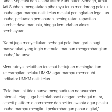
Dinas Koperasi dan Usaha Mikro Kabupaten Sidoarjo, Amat
Adi Subhan, mengatakan pihaknya terus mendorong pelaku
usaha agar mampu naik kelas melalui peningkatan legalitas
usaha, perluasan pemasaran, peningkatan kapasitas
sumber daya manusia, hingga kemudahan akses
pembiayaan.
“Kami juga menyediakan berbagai pelatihan gratis bagi
masyarakat yang ingin memulai maupun mengembangkan
usaha,” katanya.
Menurutnya, pelatihan tersebut bertujuan meningkatkan
keterampilan pelaku UMKM agar mampu memenuhi
indikator UMKM naik kelas.
“Pelatihan ini tidak hanya menghadirkan narasumber
internal, tetapi juga berkolaborasi dengan berbagai mitra,
seperti platform e-commerce dan sektor swasta agar pelaku
usaha mampu mengikuti perkembangan pasar digital,”