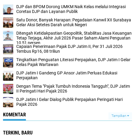
DJP dan BPOM Dorong UMKM Naik Kelas melalui Integrasi
Coretax DJP dan Layanan Publik
Satu Donor, Banyak Harapan: Pegadaian Kanwil XII Surabaya
Gelar Aksi Setetes Darah untuk Negeri
Ditengah Ketidakpastian Geopolitik, Stabilitas Jasa Keuangan
Tetap Terjaga, Akhir Juli 2026 Pasar Saham Alami Penguatan
10,51 persen
Capaian Penerimaan Pajak DJP Jatim II, Per 31 Juli 2026
Tembus Rp16, 08 triliun
Tingkatkan Penguatan Literasi Perpajakan, DJP Jatim I Gelar
Kelas Pajak Wartawan
DJP Jatim I Gandeng GP Ansor Jatim Perluas Edukasi
Perpajakan
Dengan Tema "Pajak Tumbuh Indonesia Tangguh", DJP Jatim
II Peringati Hari Pajak 2026
DJP Jatim I Gelar Dialog Publik Perpajakan Peringati Hari
Pajak 2026
KOMENTAR
Tampilkan
TERKINI, BARU