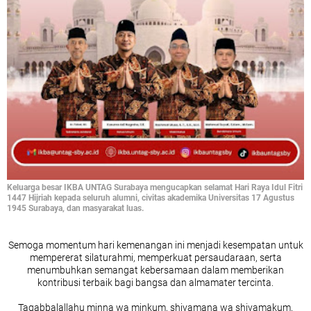
Keluarga besar IKBA UNTAG Surabaya mengucapkan selamat Hari Raya Idul Fitri
1447 Hijriah kepada seluruh alumni, civitas akademika Universitas 17 Agustus
1945 Surabaya, dan masyarakat luas.
Semoga momentum hari kemenangan ini menjadi kesempatan untuk
mempererat silaturahmi, memperkuat persaudaraan, serta
menumbuhkan semangat kebersamaan dalam memberikan
kontribusi terbaik bagi bangsa dan almamater tercinta.
Taqabbalallahu minna wa minkum, shiyamana wa shiyamakum.