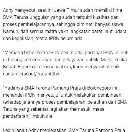
Adhy menyebut, saat ini Jawa Timur sudah memiliki lima
SMA Taruna unggulan yang sudah terbukti kualitas dan
proses pembelajarannya, sehingga diminati banyak siswa.
Namun, dari semua matra yakni angkatan darat, laut, udara,
dan kepolisian, matra IPDN belum ada.
“Memang betul matra IPDN belum ada, padahal IPDN ini ahli
di bidang pemerintahan dan pelayanan publik. Maka, ketika
Bupati Bojonegoro mengusulkan, kami menyambut baik
usulan tersebut,” kata Adhy.
“Hadirnya SMA Taruna Pamong Praja di Bojonegoro ini
menandai IPDN menyetujui untuk melakukan pembinaan
terhadap jalannya proses pembelajaran, pelatihan dari SMA
Taruna yang sebentar lagi akan memasuki masa
pendaftaran,” imbuh dia.
Lebih lanjut Adhy menjelaskan, SMA Taruna Pamong Praja