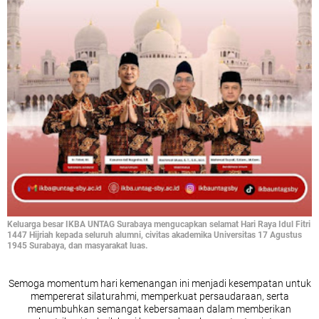
Keluarga besar IKBA UNTAG Surabaya mengucapkan selamat Hari Raya Idul Fitri
1447 Hijriah kepada seluruh alumni, civitas akademika Universitas 17 Agustus
1945 Surabaya, dan masyarakat luas.
Semoga momentum hari kemenangan ini menjadi kesempatan untuk
mempererat silaturahmi, memperkuat persaudaraan, serta
menumbuhkan semangat kebersamaan dalam memberikan