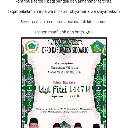
kontribusi terbaik bagi bangsa dan almamater tercinta.
Taqabbalallahu minna wa minkum, shiyamana wa shiyamakum.
Semoga Allah menerima amal ibadah kita semua.
Mohon maaf lahir dan batin. 🤝✨