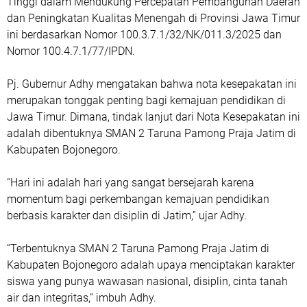
Tinggi dalam Mendukung Percepatan Pembangunan Daerah
dan Peningkatan Kualitas Menengah di Provinsi Jawa Timur
ini berdasarkan Nomor 100.3.7.1/32/NK/011.3/2025 dan
Nomor 100.4.7.1/77/IPDN.
Pj. Gubernur Adhy mengatakan bahwa nota kesepakatan ini
merupakan tonggak penting bagi kemajuan pendidikan di
Jawa Timur. Dimana, tindak lanjut dari Nota Kesepakatan ini
adalah dibentuknya SMAN 2 Taruna Pamong Praja Jatim di
Kabupaten Bojonegoro.
“Hari ini adalah hari yang sangat bersejarah karena
momentum bagi perkembangan kemajuan pendidikan
berbasis karakter dan disiplin di Jatim,” ujar Adhy.
“Terbentuknya SMAN 2 Taruna Pamong Praja Jatim di
Kabupaten Bojonegoro adalah upaya menciptakan karakter
siswa yang punya wawasan nasional, disiplin, cinta tanah
air dan integritas,” imbuh Adhy.