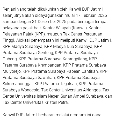
Renjani yang telah dikukuhkan oleh Kanwil DJP Jatim I
selanjutnya akan didayagunakan mulai 17 Februari 2025
sampai dengan 31 Desember 2025 pada berbagai tempat
pelayanan pajak baik Kantor Wilayah (Kanwil), Kantor
Pelayanan Pajak (KPP), maupun Tax Center Perguruan
Tinggi. Alokasi penempatan ini meliputi Kanwil DJP Jatim I,
KPP Madya Surabaya, KPP Madya Dua Surabaya, KPP
Pratama Surabaya Genteng, KPP Pratama Surabaya
Gubeng, KPP Pratama Surabaya Karangpilang, KPP
Pratama Surabaya Krembangan, KPP Pratama Surabaya
Mulyorejo, KPP Pratama Surabaya Pabean Cantikan, KPP
Pratama Surabaya Sawahan, KPP Pratama Surabaya
Sukomanunggal, KPP Pratama Tegalsari, KPP Pratama
Surabaya Wonocolo, Tax Center Universitas Airlangga, Tax
Center Universitas Islam Negeri Sunan Ampel Surabaya, dan
Tax Center Universitas Kristen Petra.
Kanwil DJP Jatim I berharap melalui program ini dapat