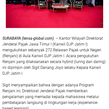
SURABAYA (lensa-global.com)
– Kantor Wilayah Direktorat
Jenderal Pajak Jawa Timur I (Kanwil DJP Jatim I)
mengukuhkan sebanyak 272 Relawan Pajak untuk Negeri
(Renjani) di Aula Kanwil DJP Jatim I. Acara pengukuhan
Renjani yang dilaksanakan secara hybrid (luring dan daring)
ini dipimpin oleh Sigit Danang Joyo selaku Kepala Kanwil
DJP Jatim I.
Sigit menyampaikan bahwa dengan adanya Program
Renjani ini, Direktorat Jenderal Pajak memberikan
pengalaman yang memadai kepada mahasiswa melalui
pembelajaran langsung di lingkungan kerja (experience-
based learning).