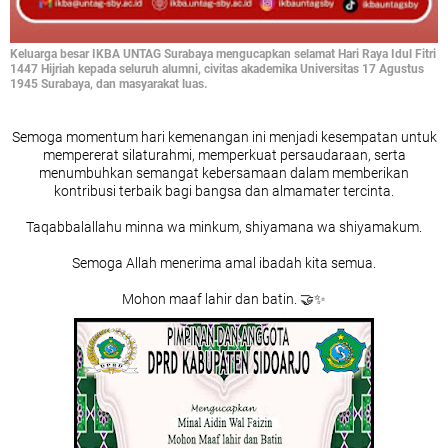
Keluarga besar IKBA UNTAG Surabaya mengucapkan selamat Hari Raya Idul Fitri
1447 Hijriah kepada seluruh alumni, civitas akademika Universitas 17 Agustus
1945 Surabaya, dan masyarakat luas.
Semoga momentum hari kemenangan ini menjadi kesempatan untuk
mempererat silaturahmi, memperkuat persaudaraan, serta
menumbuhkan semangat kebersamaan dalam memberikan
kontribusi terbaik bagi bangsa dan almamater tercinta.
Taqabbalallahu minna wa minkum, shiyamana wa shiyamakum.
Semoga Allah menerima amal ibadah kita semua.
Mohon maaf lahir dan batin. 🤝✨